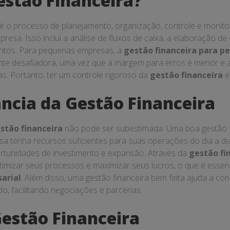
GERAL
ine a Gestão Financei
ransforme seu Negóc
a
13/03/2025
me
 é o processo de planejamento, controle e monitoramen
o maximizar recursos e lucros.
 um dos pilares fundamentais para o sucesso de qualquer negóc