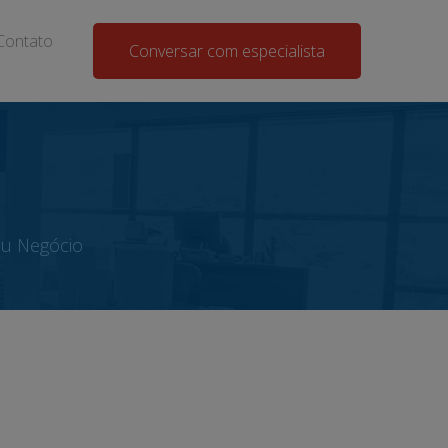
Contato
Conversar com especialista
eu Negócio