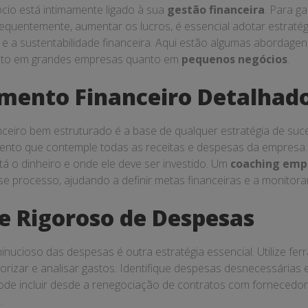
, facilitando negociações e parcerias.
Gestão Financeira
a
gestão financeira
eficaz, algumas dicas podem ser extremam
orçamentário:
Desenvolva um orçamento detalhado que inclu
as.
xo de caixa:
Monitore regularmente o fluxo de caixa para evit
estimentos:
Avalie cuidadosamente cada oportunidade de inv
tornos potenciais.
 gestão financeira:
Considere contratar uma consultoria de
ializada e estratégias personalizadas.
nanceira e Desenvolvimento