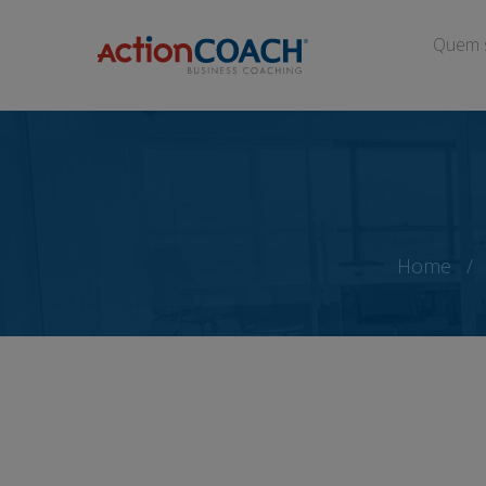
Quem 
Home