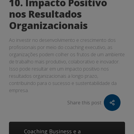
10. Impacto Positivo
nos Resultados
Organizacionais
Ao investir no desenvolvimento e crescimento dos
profissionais por meio do coaching executivo, as
organizações podem colher os frutos de um ambiente
de trabalho mais produtivo, colaborativo e inovador.
Isso pode resultar em um impacto positivo nos
resultados organizacionais a longo prazo,
contribuindo para o sucesso e sustentabilidade da
empresa.
Share this post
Coaching Business e a