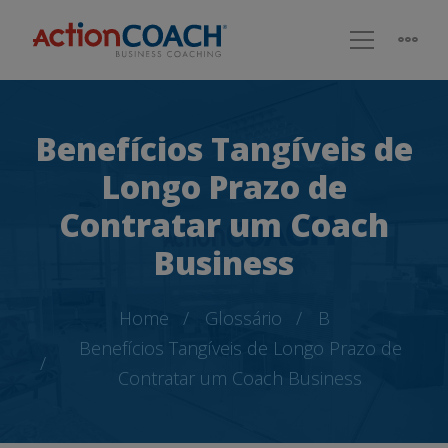
Benefícios Tangíveis de
Longo Prazo de
Contratar um Coach
Business
Home
Glossário
B
Benefícios Tangíveis de Longo Prazo de
Contratar um Coach Business