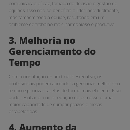
comunicação eficaz, tomada de decisão e gestão de
equipes. Isso não só beneficia o líder individualmente,
mas também toda a equipe, resultando em um
ambiente de trabalho mais harmonioso e produtivo.
3. Melhoria no
Gerenciamento do
Tempo
Com a orientação de um Coach Executivo, os
profissionais podem aprender a gerenciar melhor seu
tempo e priorizar tarefas de forma mais eficiente. Isso
pode resultar em uma redução do estresse e uma
maior capacidade de cumprir prazos e metas
estabelecidas.
4. Aumento da