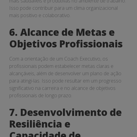
mais saudáveis e produtivas no ambiente de trabalho.
Isso pode contribuir para um clima organizacional
mais positivo e colaborativo.
6. Alcance de Metas e
Objetivos Profissionais
Com a orientação de um Coach Executivo, os
profissionais podem estabelecer metas claras e
alcançáveis, além de desenvolver um plano de ação
para atingi-las. Isso pode resultar em um progresso
significativo na carreira e no alcance de objetivos
profissionais de longo prazo.
7. Desenvolvimento de
Resiliência e
Capacidade de