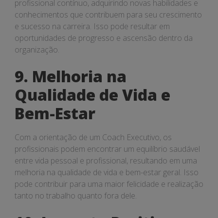
profissional contínuo, adquirindo novas habilidades e
conhecimentos que contribuem para seu crescimento
e sucesso na carreira. Isso pode resultar em
oportunidades de progresso e ascensão dentro da
organização.
9. Melhoria na
Qualidade de Vida e
Bem-Estar
Com a orientação de um Coach Executivo, os
profissionais podem encontrar um equilíbrio saudável
entre vida pessoal e profissional, resultando em uma
melhoria na qualidade de vida e bem-estar geral. Isso
pode contribuir para uma maior felicidade e realização
tanto no trabalho quanto fora dele.