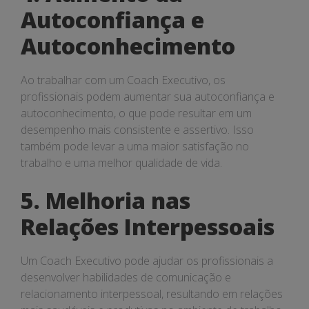
Autoconfiança e
Autoconhecimento
Ao trabalhar com um Coach Executivo, os
profissionais podem aumentar sua autoconfiança e
autoconhecimento, o que pode resultar em um
desempenho mais consistente e assertivo. Isso
também pode levar a uma maior satisfação no
trabalho e uma melhor qualidade de vida.
5. Melhoria nas
Relações Interpessoais
Um Coach Executivo pode ajudar os profissionais a
desenvolver habilidades de comunicação e
relacionamento interpessoal, resultando em relações