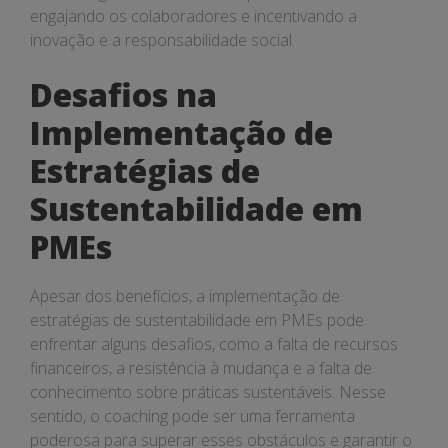
engajando os colaboradores e incentivando a
inovação e a responsabilidade social.
Desafios na
Implementação de
Estratégias de
Sustentabilidade em
PMEs
Apesar dos benefícios, a implementação de
estratégias de sustentabilidade em PMEs pode
enfrentar alguns desafios, como a falta de recursos
financeiros, a resistência à mudança e a falta de
conhecimento sobre práticas sustentáveis. Nesse
sentido, o coaching pode ser uma ferramenta
poderosa para superar esses obstáculos e garantir o