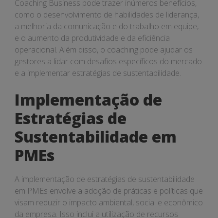
Coaching Business pode trazer inúmeros benefícios,
como o desenvolvimento de habilidades de liderança,
a melhoria da comunicação e do trabalho em equipe,
e o aumento da produtividade e da eficiência
operacional. Além disso, o coaching pode ajudar os
gestores a lidar com desafios específicos do mercado
e a implementar estratégias de sustentabilidade.
Implementação de
Estratégias de
Sustentabilidade em
PMEs
A implementação de estratégias de sustentabilidade
em PMEs envolve a adoção de práticas e políticas que
visam reduzir o impacto ambiental, social e econômico
da empresa. Isso inclui a utilização de recursos