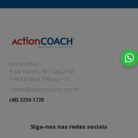
Atrium Office
R. Jair Hamms, 38 – Sala 211B
Pedra Branca, Palhoça – SC
contato@actioncoachsc.com.br
(48) 3259-1728
Siga-nos nas redes sociais