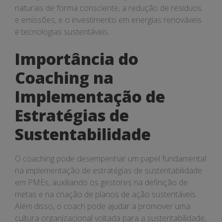
naturais de forma consciente, a redução de resíduos
e emissões, e o investimento em energias renováveis
e tecnologias sustentáveis.
Importância do
Coaching na
Implementação de
Estratégias de
Sustentabilidade
O coaching pode desempenhar um papel fundamental
na implementação de estratégias de sustentabilidade
em PMEs, auxiliando os gestores na definição de
metas e na criação de planos de ação sustentáveis.
Além disso, o coach pode ajudar a promover uma
cultura organizacional voltada para a sustentabilidade,