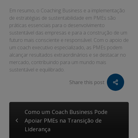
Em resumo, o Coaching Business e a implementação
de estratégias de sustentabilidade em PMEs são
práticas essenciais para o desenvolvimento
sustentável das empresas e para a construção de um
futuro mais consciente e responsável. Com o apoio de
um coach executivo especializado, as PMEs podem
alcançar resultados extraordinários e se destacar no
mercado, contribuindo para um mundo mais
sustentável e equilibrado.
Share this post
Como um Coach Business Pode
Apoiar PMEs na Transição de
Liderança