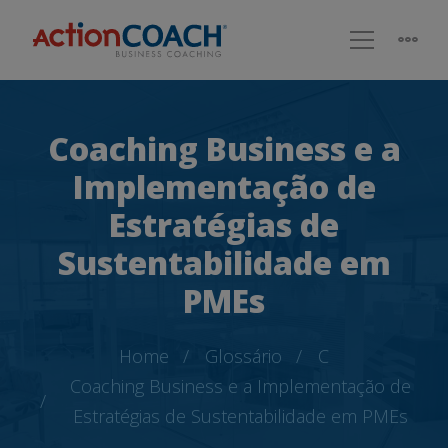
Coaching Business e a
Implementação de
Estratégias de
Sustentabilidade em
PMEs
Home
Glossário
C
Coaching Business e a Implementação de
Estratégias de Sustentabilidade em PMEs