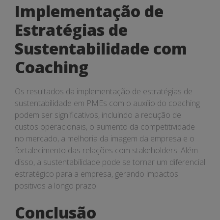
Implementação de
Estratégias de
Sustentabilidade com
Coaching
Os resultados da implementação de estratégias de
sustentabilidade em PMEs com o auxílio do coaching
podem ser significativos, incluindo a redução de
custos operacionais, o aumento da competitividade
no mercado, a melhoria da imagem da empresa e o
fortalecimento das relações com stakeholders. Além
disso, a sustentabilidade pode se tornar um diferencial
estratégico para a empresa, gerando impactos
positivos a longo prazo.
Conclusão