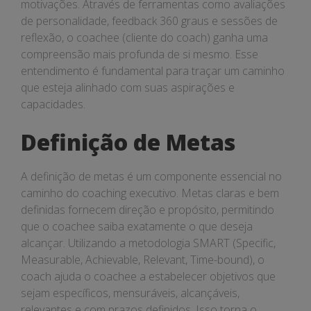
motivações. Através de ferramentas como avaliações
de personalidade, feedback 360 graus e sessões de
reflexão, o coachee (cliente do coach) ganha uma
compreensão mais profunda de si mesmo. Esse
entendimento é fundamental para traçar um caminho
que esteja alinhado com suas aspirações e
capacidades.
Definição de Metas
A definição de metas é um componente essencial no
caminho do coaching executivo. Metas claras e bem
definidas fornecem direção e propósito, permitindo
que o coachee saiba exatamente o que deseja
alcançar. Utilizando a metodologia SMART (Specific,
Measurable, Achievable, Relevant, Time-bound), o
coach ajuda o coachee a estabelecer objetivos que
sejam específicos, mensuráveis, alcançáveis,
relevantes e com prazos definidos. Isso torna o