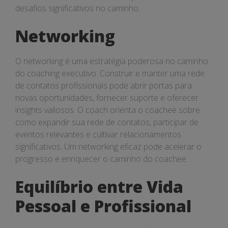
desafios significativos no caminho.
Networking
O networking é uma estratégia poderosa no caminho
do coaching executivo. Construir e manter uma rede
de contatos profissionais pode abrir portas para
novas oportunidades, fornecer suporte e oferecer
insights valiosos. O coach orienta o coachee sobre
como expandir sua rede de contatos, participar de
eventos relevantes e cultivar relacionamentos
significativos. Um networking eficaz pode acelerar o
progresso e enriquecer o caminho do coachee.
Equilíbrio entre Vida
Pessoal e Profissional