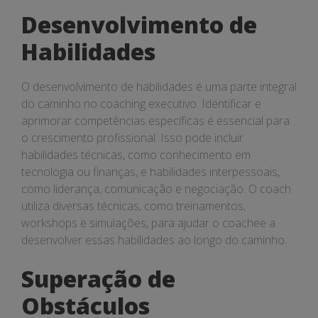
Desenvolvimento de
Habilidades
O desenvolvimento de habilidades é uma parte integral
do caminho no coaching executivo. Identificar e
aprimorar competências específicas é essencial para
o crescimento profissional. Isso pode incluir
habilidades técnicas, como conhecimento em
tecnologia ou finanças, e habilidades interpessoais,
como liderança, comunicação e negociação. O coach
utiliza diversas técnicas, como treinamentos,
workshops e simulações, para ajudar o coachee a
desenvolver essas habilidades ao longo do caminho.
Superação de
Obstáculos