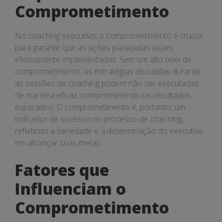
Comprometimento
No coaching executivo, o comprometimento é crucial
para garantir que as ações planejadas sejam
efetivamente implementadas. Sem um alto nível de
comprometimento, as estratégias discutidas durante
as sessões de coaching podem não ser executadas
de maneira eficaz, comprometendo os resultados
esperados. O comprometimento é, portanto, um
indicador de sucesso no processo de coaching,
refletindo a seriedade e a determinação do executivo
em alcançar suas metas.
Fatores que
Influenciam o
Comprometimento