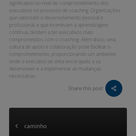
significativo no nível de comprometimento dos
executivos no processo de coaching. Organizações
que valorizam o desenvolvimento pessoal e
profissional, e que incentivam a aprendizagem
contínua, tendem a ter executivos mais
comprometidos com o coaching. Além disso, uma
cultura de apoio e colaboração pode facilitar o
comprometimento, proporcionando um ambiente
onde o executivo se sinta encorajado a se
desenvolver e a implementar as mudanças
necessárias.
Share this post
caminho