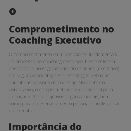
o
Comprometimento no
Coaching Executivo
O comprometimento é um dos pilares fundamentais
no processo de coaching executivo. Ele se refere à
dedicação e ao engajamento do coachee (executivo)
em seguir as orientações e estratégias definidas
durante as sessões de coaching. No contexto
corporativo, o comprometimento é essencial para
alcançar metas e objetivos organizacionais, bem
como para o desenvolvimento pessoal e profissional
do executivo.
Importância do