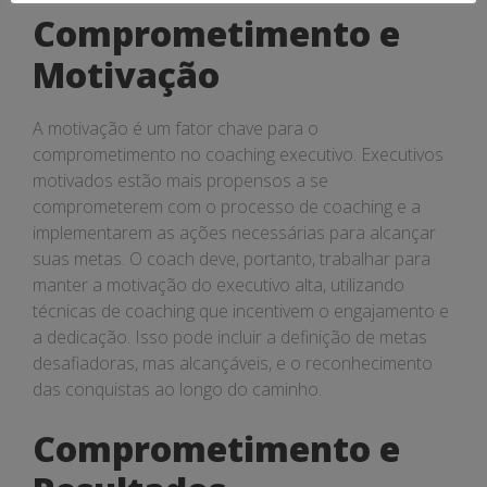
Comprometimento e
Motivação
A motivação é um fator chave para o
comprometimento no coaching executivo. Executivos
motivados estão mais propensos a se
comprometerem com o processo de coaching e a
implementarem as ações necessárias para alcançar
suas metas. O coach deve, portanto, trabalhar para
manter a motivação do executivo alta, utilizando
técnicas de coaching que incentivem o engajamento e
a dedicação. Isso pode incluir a definição de metas
desafiadoras, mas alcançáveis, e o reconhecimento
das conquistas ao longo do caminho.
Comprometimento e