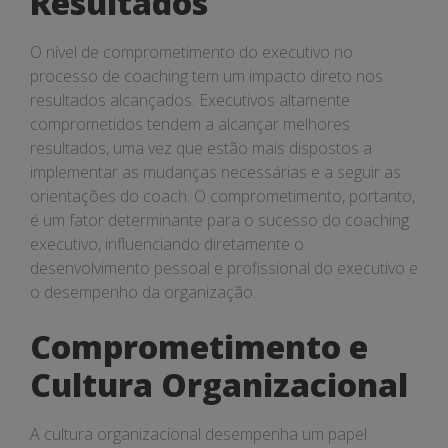
Resultados
O nível de comprometimento do executivo no
processo de coaching tem um impacto direto nos
resultados alcançados. Executivos altamente
comprometidos tendem a alcançar melhores
resultados, uma vez que estão mais dispostos a
implementar as mudanças necessárias e a seguir as
orientações do coach. O comprometimento, portanto,
é um fator determinante para o sucesso do coaching
executivo, influenciando diretamente o
desenvolvimento pessoal e profissional do executivo e
o desempenho da organização.
Comprometimento e
Cultura Organizacional
A cultura organizacional desempenha um papel