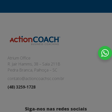
Atrium Office
R. Jair Hamms, 38 – Sala 211B
Pedra Branca, Palhoça – SC
contato@actioncoachsc.com.br
(48) 3259-1728
Siga-nos nas redes sociais