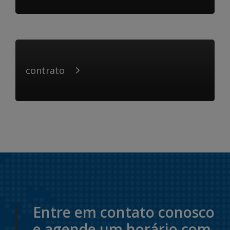
contrato
Entre em contato conosco
e agende um horário com