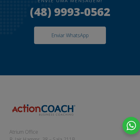
ENVIE UMA MENSAGEM!
(48) 9993-0562
Enviar WhatsApp
Atrium Office
R. Jair Hamms, 38 – Sala 211B