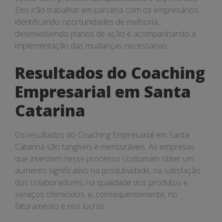
Eles irão trabalhar em parceria com os empresários,
identificando oportunidades de melhoria,
desenvolvendo planos de ação e acompanhando a
implementação das mudanças necessárias.
Resultados do Coaching
Empresarial em Santa
Catarina
Os resultados do Coaching Empresarial em Santa
Catarina são tangíveis e mensuráveis. As empresas
que investem nesse processo costumam obter um
aumento significativo na produtividade, na satisfação
dos colaboradores, na qualidade dos produtos e
serviços oferecidos, e, consequentemente, no
faturamento e nos lucros.