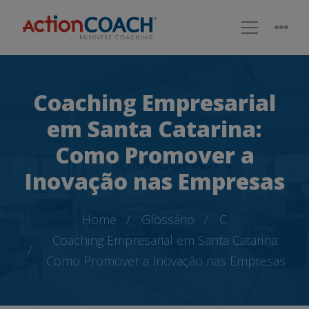
Coaching Empresarial
em Santa Catarina:
Como Promover a
Inovação nas Empresas
Home
Glossário
C
Coaching Empresarial em Santa Catarina:
Como Promover a Inovação nas Empresas