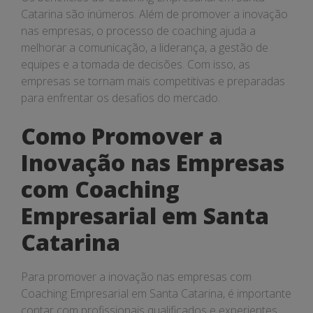
Catarina são inúmeros. Além de promover a inovação
nas empresas, o processo de coaching ajuda a
melhorar a comunicação, a liderança, a gestão de
equipes e a tomada de decisões. Com isso, as
empresas se tornam mais competitivas e preparadas
para enfrentar os desafios do mercado.
Como Promover a
Inovação nas Empresas
com Coaching
Empresarial em Santa
Catarina
Para promover a inovação nas empresas com
Coaching Empresarial em Santa Catarina, é importante
contar com profissionais qualificados e experientes.