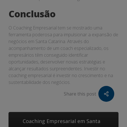
Conclusão
O Coaching Empresarial tem se mostrado uma
ferramenta poderosa para impulsionar a expansão de
negócios em Santa Catarina. Através do
acompanhamento de um coach especializado, os
empresários têm conseguido identificar
oportunidades, desenvolver novas estratégias e
alcançar resultados surpreendentes. Investir no
coaching empresarial é investir no crescimento e na
sustentabilidade dos negócios.
Share this post
Coaching Empresarial em Santa