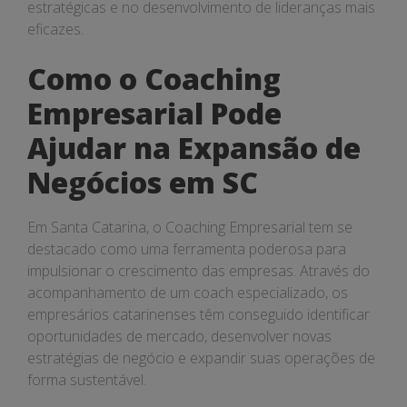
estratégicas e no desenvolvimento de lideranças mais
eficazes.
Como o Coaching
Empresarial Pode
Ajudar na Expansão de
Negócios em SC
Em Santa Catarina, o Coaching Empresarial tem se
destacado como uma ferramenta poderosa para
impulsionar o crescimento das empresas. Através do
acompanhamento de um coach especializado, os
empresários catarinenses têm conseguido identificar
oportunidades de mercado, desenvolver novas
estratégias de negócio e expandir suas operações de
forma sustentável.