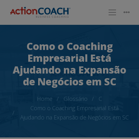
Como o Coaching
Empresarial Está
Ajudando na Expansão
de Negócios em SC
Home
Glossário
C
Como o Coaching Empresarial Está
Ajudando na Expansão de Negócios em SC