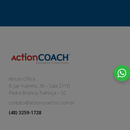
Atrium Office
R. Jair Hamms, 38 – Sala 211B
Pedra Branca, Palhoça – SC
contato@actioncoachsc.com.br
(48) 3259-1728