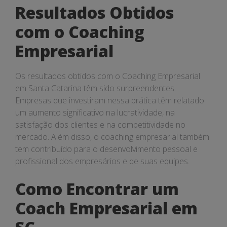
Resultados Obtidos
com o Coaching
Empresarial
Os resultados obtidos com o Coaching Empresarial
em Santa Catarina têm sido surpreendentes.
Empresas que investiram nessa prática têm relatado
um aumento significativo na lucratividade, na
satisfação dos clientes e na competitividade no
mercado. Além disso, o coaching empresarial também
tem contribuído para o desenvolvimento pessoal e
profissional dos empresários e de suas equipes.
Como Encontrar um
Coach Empresarial em