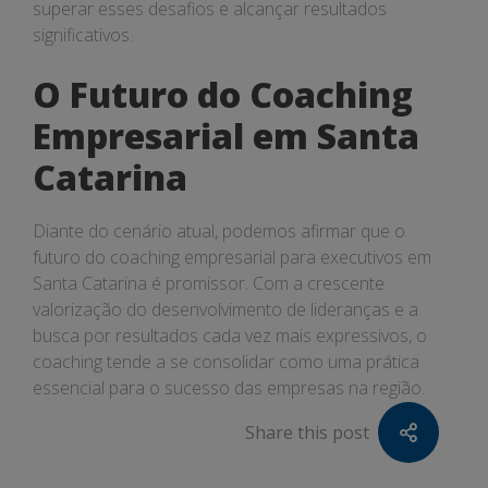
superar esses desafios e alcançar resultados
significativos.
O Futuro do Coaching
Empresarial em Santa
Catarina
Diante do cenário atual, podemos afirmar que o
futuro do coaching empresarial para executivos em
Santa Catarina é promissor. Com a crescente
valorização do desenvolvimento de lideranças e a
busca por resultados cada vez mais expressivos, o
coaching tende a se consolidar como uma prática
essencial para o sucesso das empresas na região.
Share this post