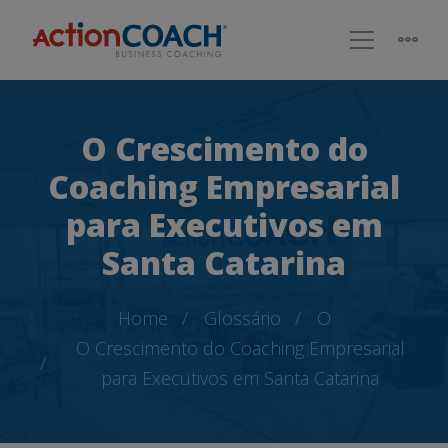
O Crescimento do
Coaching Empresarial
para Executivos em
Santa Catarina
Home
Glossário
O
O Crescimento do Coaching Empresarial
para Executivos em Santa Catarina