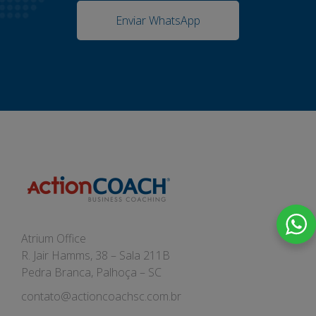
Enviar WhatsApp
Atrium Office
R. Jair Hamms, 38 – Sala 211B
Pedra Branca, Palhoça – SC
contato@actioncoachsc.com.br