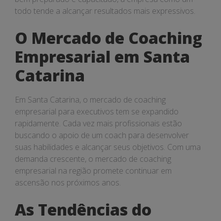
todo tende a alcançar resultados mais expressivos.
O Mercado de Coaching
Empresarial em Santa
Catarina
Em Santa Catarina, o mercado de coaching
empresarial para executivos tem se expandido
rapidamente. Cada vez mais profissionais estão
buscando o apoio de um coach para desenvolver
suas habilidades e alcançar seus objetivos. Com uma
demanda crescente, o mercado de coaching
empresarial na região promete continuar em
ascensão nos próximos anos.
As Tendências do