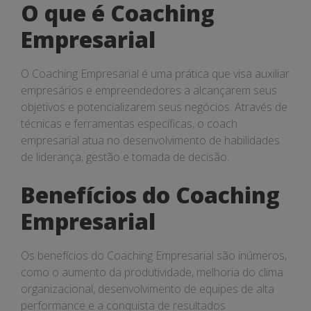
O que é Coaching
Empresarial
O Coaching Empresarial é uma prática que visa auxiliar
empresários e empreendedores a alcançarem seus
objetivos e potencializarem seus negócios. Através de
técnicas e ferramentas específicas, o coach
empresarial atua no desenvolvimento de habilidades
de liderança, gestão e tomada de decisão.
Benefícios do Coaching
Empresarial
Os benefícios do Coaching Empresarial são inúmeros,
como o aumento da produtividade, melhoria do clima
organizacional, desenvolvimento de equipes de alta
performance e a conquista de resultados