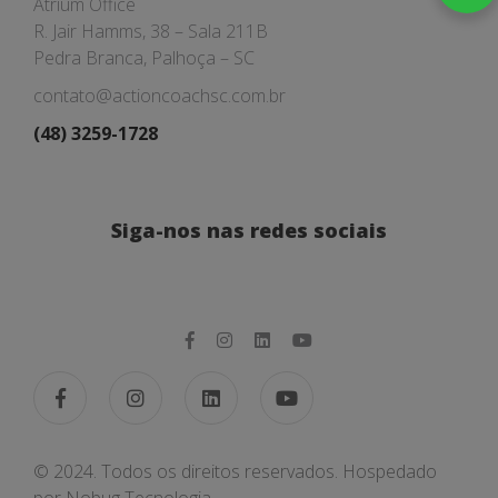
Atrium Office
R. Jair Hamms, 38 – Sala 211B
Pedra Branca, Palhoça – SC
contato@actioncoachsc.com.br
(48) 3259-1728
Siga-nos nas redes sociais
© 2024. Todos os direitos reservados. Hospedado