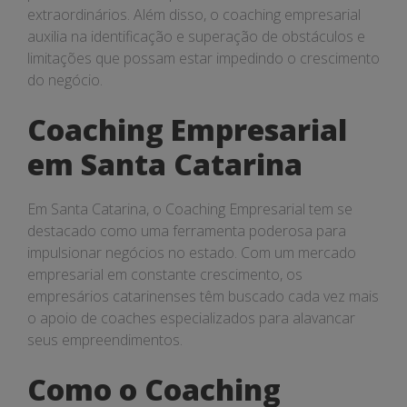
extraordinários. Além disso, o coaching empresarial
auxilia na identificação e superação de obstáculos e
limitações que possam estar impedindo o crescimento
do negócio.
Coaching Empresarial
em Santa Catarina
Em Santa Catarina, o Coaching Empresarial tem se
destacado como uma ferramenta poderosa para
impulsionar negócios no estado. Com um mercado
empresarial em constante crescimento, os
empresários catarinenses têm buscado cada vez mais
o apoio de coaches especializados para alavancar
seus empreendimentos.
Como o Coaching