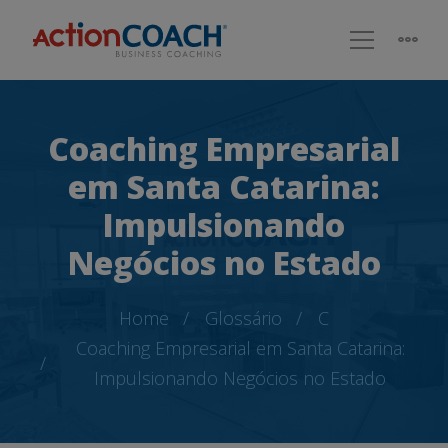
Coaching Empresarial
em Santa Catarina:
Impulsionando
Negócios no Estado
Home
Glossário
C
Coaching Empresarial em Santa Catarina:
Impulsionando Negócios no Estado