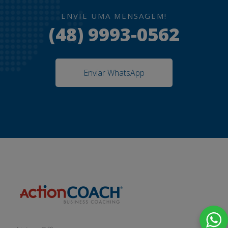
ENVIE UMA MENSAGEM!
(48) 9993-0562
Enviar WhatsApp