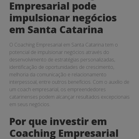
Empresarial pode
impulsionar negócios
em Santa Catarina
O Coaching Empresarial em Santa Catarina tem o
potencial de impulsionar negócios através do
desenvolvimento de estratégias personalizadas,
identificação de oportunidades de crescimento,
melhoria da comunicação e relacionamento
interpessoal, entre outros benefícios. Com o auxílio de
um coach empresarial, os empreendedores
catarinenses podem alcançar resultados excepcionais
em seus negócios.
Por que investir em
Coaching Empresarial