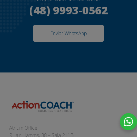
(48) 9993-0562
Enviar WhatsApp
Atrium Office
R. Jair Hamms, 38 – Sala 211B