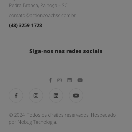
Pedra Branca, Palhoça – SC
contato@actioncoachsc.com.br
(48) 3259-1728
Siga-nos nas redes sociais
© 2024. Todos os direitos reservados. Hospedado
por
Nobug Tecnologia.