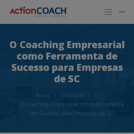
O Coaching Empresarial
como Ferramenta de
Sucesso para Empresas
de SC
Home
Glossário
O
O Coaching Empresarial como Ferramenta
de Sucesso para Empresas de SC