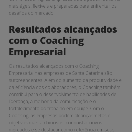
mais ágeis, flexíveis e preparadas para enfrentar os
desafios do mercado.
Resultados alcançados
com o Coaching
Empresarial
Os resultados alcançados com o Coaching
Empresarial nas empresas de Santa Catarina são
surpreendentes. Além do aumento da produtividade e
da eficiência dos colaboradores, o Coaching também
contribui para o desenvolvimento de habilidades de
liderança, a melhoria da comunicação e o
fortalecimento do trabalho em equipe. Com o
Coaching, as empresas podem alcançar metas e
objetivos mais ambiciosos, conquistar novos
mercados e se destacar como referência em seus