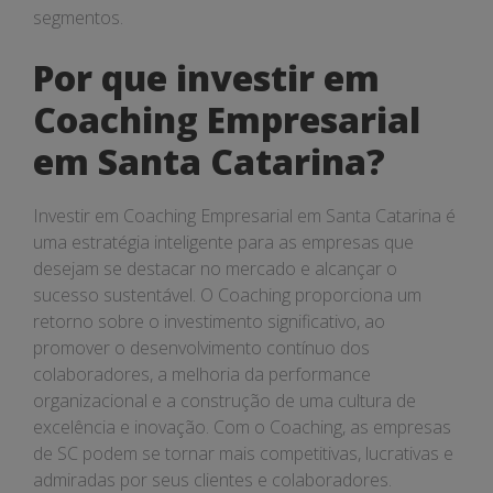
segmentos.
Por que investir em
Coaching Empresarial
em Santa Catarina?
Investir em Coaching Empresarial em Santa Catarina é
uma estratégia inteligente para as empresas que
desejam se destacar no mercado e alcançar o
sucesso sustentável. O Coaching proporciona um
retorno sobre o investimento significativo, ao
promover o desenvolvimento contínuo dos
colaboradores, a melhoria da performance
organizacional e a construção de uma cultura de
excelência e inovação. Com o Coaching, as empresas
de SC podem se tornar mais competitivas, lucrativas e
admiradas por seus clientes e colaboradores.