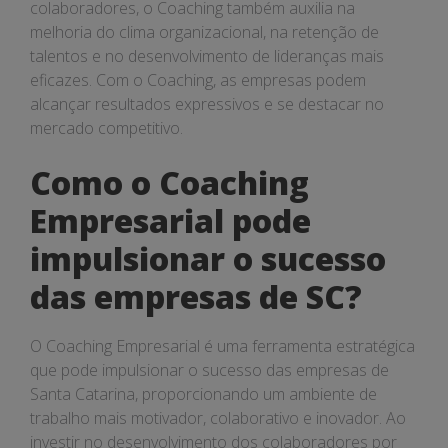
colaboradores, o Coaching também auxilia na
melhoria do clima organizacional, na retenção de
talentos e no desenvolvimento de lideranças mais
eficazes. Com o Coaching, as empresas podem
alcançar resultados expressivos e se destacar no
mercado competitivo.
Como o Coaching
Empresarial pode
impulsionar o sucesso
das empresas de SC?
O Coaching Empresarial é uma ferramenta estratégica
que pode impulsionar o sucesso das empresas de
Santa Catarina, proporcionando um ambiente de
trabalho mais motivador, colaborativo e inovador. Ao
investir no desenvolvimento dos colaboradores por