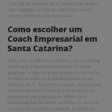
Coaching, as empresas de SC podem criar equipes
mais engajadas, produtivas e alinhadas com os
valores e propósitos da organização.
Como escolher um
Coach Empresarial em
Santa Catarina?
Para obter os melhores resultados com o Coaching
Empresarial, é fundamental escolher um Coach
qualificado e experiente, que possua conhecimento
do mercado e das necessidades específicas das
empresas de SC. É importante realizar uma pesquisa
criteriosa, verificar a formação e certificações do
profissional, bem como buscar referências e
recomendações de clientes anteriores. Ao escolher
um Coach Empresarial competente, as empresas