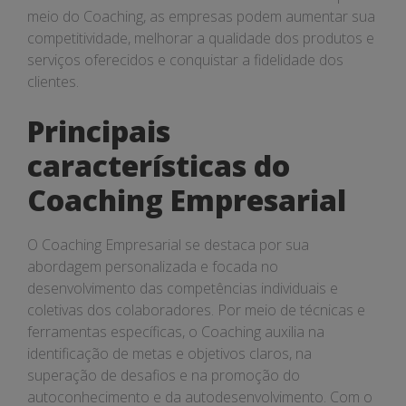
meio do Coaching, as empresas podem aumentar sua
competitividade, melhorar a qualidade dos produtos e
serviços oferecidos e conquistar a fidelidade dos
clientes.
Principais
características do
Coaching Empresarial
O Coaching Empresarial se destaca por sua
abordagem personalizada e focada no
desenvolvimento das competências individuais e
coletivas dos colaboradores. Por meio de técnicas e
ferramentas específicas, o Coaching auxilia na
identificação de metas e objetivos claros, na
superação de desafios e na promoção do
autoconhecimento e da autodesenvolvimento. Com o