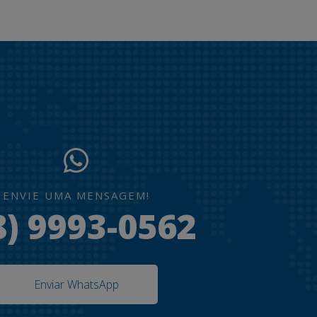
ENVIE UMA MENSAGEM!
8) 9993-0562
Enviar WhatsApp