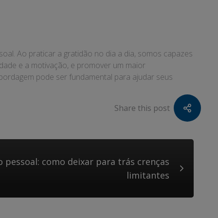
al. Ao praticar a gratidão no dia a dia, somos capazes
ividade e a motivação, e promover um maior
abordagem pode ser fundamental para ajudar seus
Share this post
 pessoal: como deixar para trás crenças
limitantes