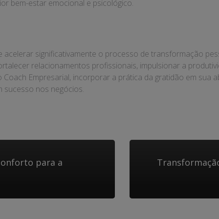
or bem-estar emocional e psicológico.
acelerar significativamente o processo de transformação pesso
fortalecer relacionamentos profissionais, impulsionar a produt
Coach Empresarial, incorporar a prática da gratidão em sua 
em sucesso nos negócios.
conforto para a
Transformação