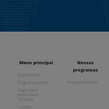
Menu principal
Nossos
programas
Quem somos
Programa mentor
Programa mentor
Diagnóstico
empresarial
*Gratuito
Contato