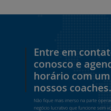
Entre em conta
conosco e agen
horário com um
nossos coaches
Não fique mais imerso na parte opera
negócio lucrativo que funcione sem vo