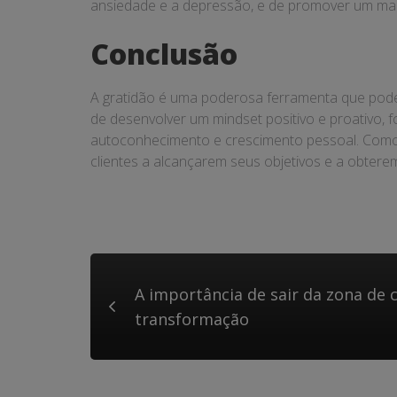
ansiedade e a depressão, e de promover um mai
Conclusão
A gratidão é uma poderosa ferramenta que pode 
de desenvolver um mindset positivo e proativo, 
autoconhecimento e crescimento pessoal. Como 
clientes a alcançarem seus objetivos e a obter
A importância de sair da zona de 
transformação