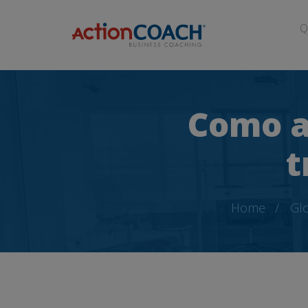
Q
Como a
t
Home
Glo