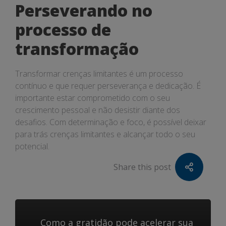
Perseverando no
processo de
transformação
Transformar crenças limitantes é um processo
contínuo e que requer perseverança e dedicação. É
importante estar comprometido com o seu
crescimento pessoal e não desistir diante dos
desafios. Com determinação e foco, é possível deixar
para trás crenças limitantes e alcançar todo o seu
potencial.
Share this post
Como a gratidão pode acelerar sua