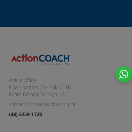
Atrium Office
R. Jair Hamms, 38 – Sala 211B
Pedra Branca, Palhoça – SC
contato@actioncoachsc.com.br
(48) 3259-1728