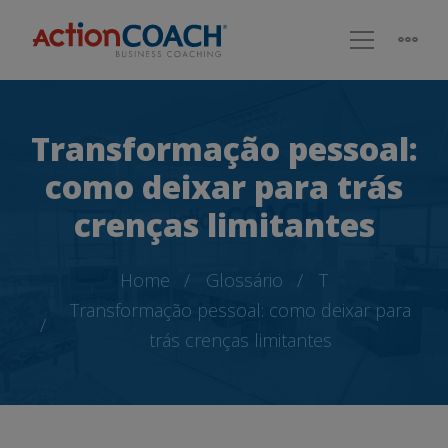
Transformação pessoal:
como deixar para trás
crenças limitantes
Home
Glossário
T
Transformação pessoal: como deixar para
trás crenças limitantes