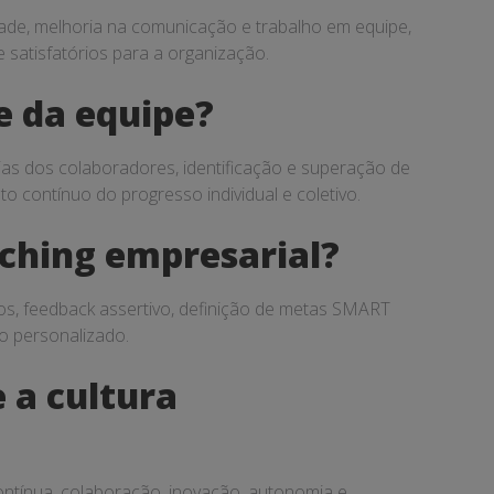
dade, melhoria na comunicação e trabalho em equipe,
 satisfatórios para a organização.
e da equipe?
as dos colaboradores, identificação e superação de
 contínuo do progresso individual e coletivo.
oaching empresarial?
sos, feedback assertivo, definição de metas SMART
o personalizado.
 a cultura
ontínua, colaboração, inovação, autonomia e