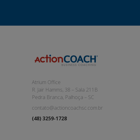
Atrium Office
R. Jair Hamms, 38 – Sala 211B
Pedra Branca, Palhoça – SC
contato@actioncoachsc.com.br
(48) 3259-1728