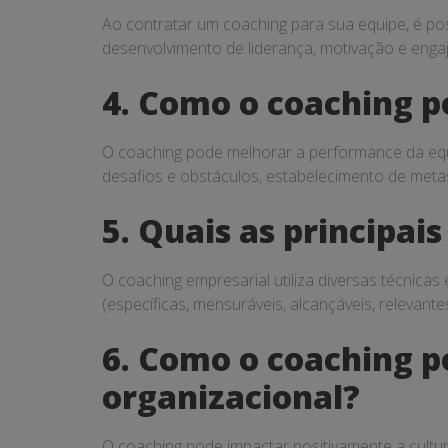
Ao contratar um coaching para sua equipe, é po
desenvolvimento de liderança, motivação e engaj
4. Como o coaching 
O coaching pode melhorar a performance da equ
desafios e obstáculos, estabelecimento de meta
5. Quais as principai
O coaching empresarial utiliza diversas técnica
(específicas, mensuráveis, alcançáveis, releva
6. Como o coaching p
organizacional?
O coaching pode impactar positivamente a cultu