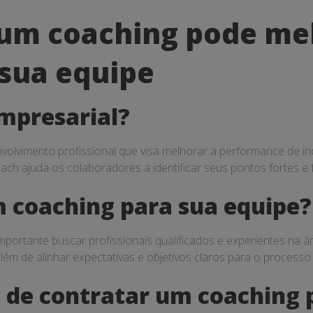
um coaching pode me
sua equipe
empresarial?
olvimento profissional que visa melhorar a performance de in
ch ajuda os colaboradores a identificar seus pontos fortes e fr
 coaching para sua equipe?
mportante buscar profissionais qualificados e experientes na á
 além de alinhar expectativas e objetivos claros para o processo
os de contratar um coaching 