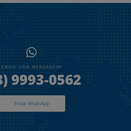
ENVIE UMA MENSAGEM!
8) 9993-0562
Enviar WhatsApp