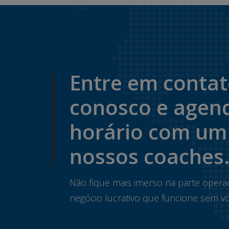
Entre em conta
conosco e agen
horário com um
nossos coaches
Não fique mais imerso na parte opera
negócio lucrativo que funcione sem vo