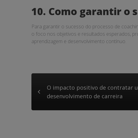
10. Como garantir o 
Para garantir o sucesso do processo de coachin
o foco nos objetivos e resultados esperados, p
aprendizagem e desenvolvimento contínuo.
O impacto positivo de contratar 
desenvolvimento de carreira