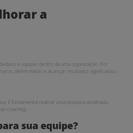
lhorar a
divíduos e equipes dentro de uma organização. Por
acos, definir metas e alcançar resultados significativos.
rea. É fundamental realizar uma pesquisa detalhada,
 de coaching.
para sua equipe?