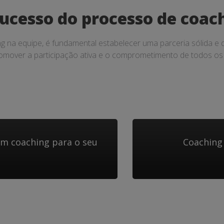
sucesso do processo de coac
g na equipe, é fundamental estabelecer uma parceria sólida e 
romover a participação ativa e o comprometimento de todos os
um coaching para o seu
Coaching 