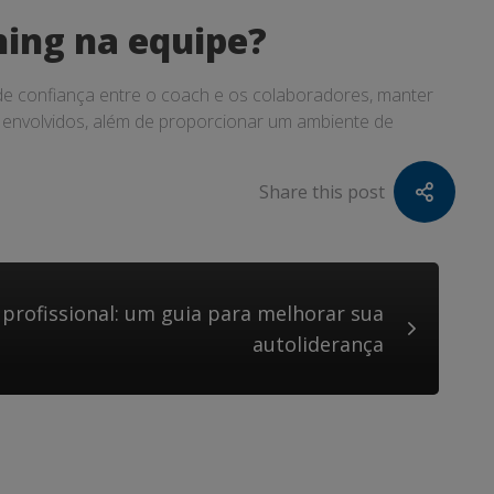
hing na equipe?
de confiança entre o coach e os colaboradores, manter
 envolvidos, além de proporcionar um ambiente de
Share this post
profissional: um guia para melhorar sua
autoliderança