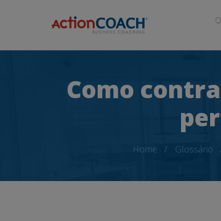
Q
Como contra
per
Home
Glossário