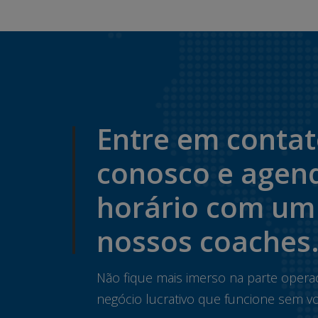
Entre em conta
conosco e agen
horário com um
nossos coaches
Não fique mais imerso na parte opera
negócio lucrativo que funcione sem vo