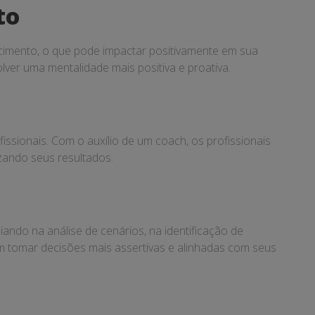
to
cimento, o que pode impactar positivamente em sua
lver uma mentalidade mais positiva e proativa.
issionais. Com o auxílio de um coach, os profissionais
zando seus resultados.
ando na análise de cenários, na identificação de
em tomar decisões mais assertivas e alinhadas com seus