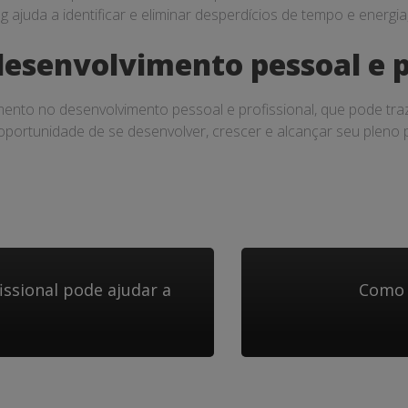
ajuda a identificar e eliminar desperdícios de tempo e energia
desenvolvimento pessoal e p
ento no desenvolvimento pessoal e profissional, que pode traze
oportunidade de se desenvolver, crescer e alcançar seu pleno 
ssional pode ajudar a
Como 