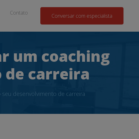
Contato
Conversar com especialista
ar um coaching
 de carreira
o seu desenvolvimento de carreira