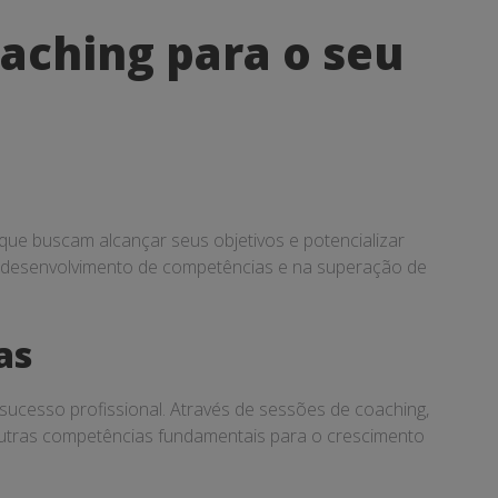
aching para o seu
que buscam alcançar seus objetivos e potencializar
no desenvolvimento de competências e na superação de
as
sucesso profissional. Através de sessões de coaching,
 outras competências fundamentais para o crescimento