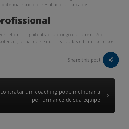
, potencializando os resultados alcançados.
rofissional
r retornos significativos ao longo da carreira. Ao
potencial, tornando-se mais realizados e bem-sucedidos
Share this post
contratar um coaching pode melhorar a
performance de sua equipe