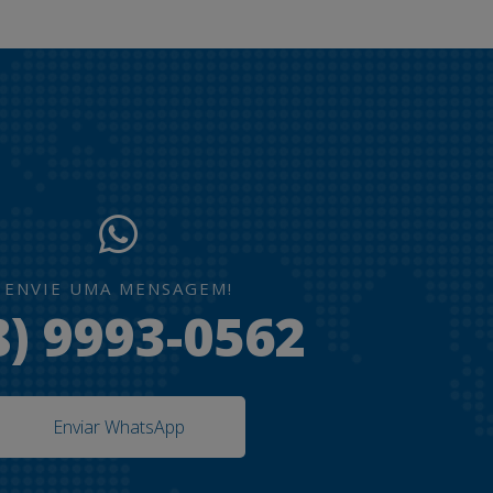
ENVIE UMA MENSAGEM!
8) 9993-0562
Enviar WhatsApp