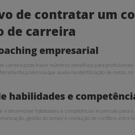
vo de contratar um co
 de carreira
coaching empresarial
 carreira pode trazer inúmeros benefícios para profissionais 
 ferramenta poderosa que auxilia na identificação de metas, 
e habilidades e competênci
ar e desenvolver habilidades e competências essenciais para o 
comunicação, gestão do tempo e resolução de conflitos, entre