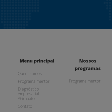
Menu principal
Nossos
programas
Quem somos
Programa mentor
Programa mentor
Diagnóstico
empresarial
*Gratuito
Contato