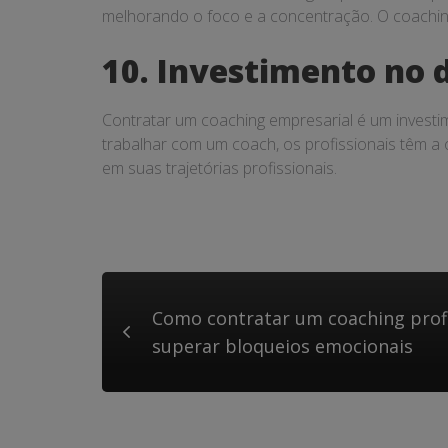
melhorando o foco e a concentração. O coaching 
10. Investimento no 
Contratar um coaching empresarial é um investim
trabalhar com um coach, os profissionais têm a 
em suas trajetórias profissionais.
Como contratar um coaching profi
superar bloqueios emocionais