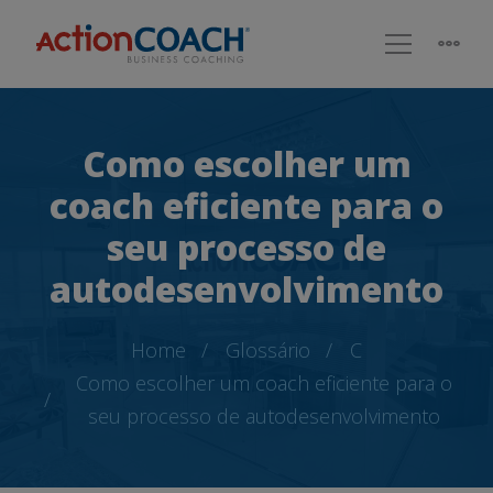
Como escolher um
coach eficiente para o
seu processo de
autodesenvolvimento
Home
Glossário
C
Como escolher um coach eficiente para o
seu processo de autodesenvolvimento