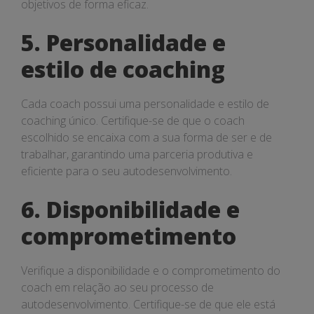
objetivos de forma eficaz.
5. Personalidade e
estilo de coaching
Cada coach possui uma personalidade e estilo de
coaching único. Certifique-se de que o coach
escolhido se encaixa com a sua forma de ser e de
trabalhar, garantindo uma parceria produtiva e
eficiente para o seu autodesenvolvimento.
6. Disponibilidade e
comprometimento
Verifique a disponibilidade e o comprometimento do
coach em relação ao seu processo de
autodesenvolvimento. Certifique-se de que ele está