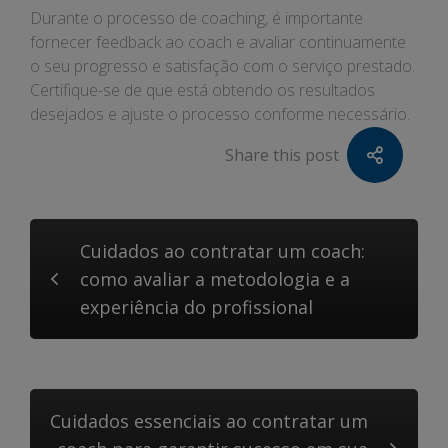
Durante o processo de coaching, é importante
fornecer feedback ao coach e avaliar continuamente
o seu progresso e satisfação com o serviço prestado.
Certifique-se de que está obtendo os resultados
desejados e ajuste o processo conforme necessário.
Share this post
Cuidados ao contratar um coach:
como avaliar a metodologia e a
experiência do profissional
Cuidados essenciais ao contratar um