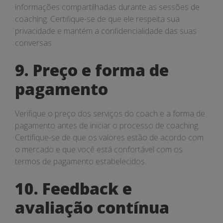
informações compartilhadas durante as sessões de
coaching. Certifique-se de que ele respeita sua
privacidade e mantém a confidencialidade das suas
conversas.
9. Preço e forma de
pagamento
Verifique o preço dos serviços do coach e a forma de
pagamento antes de iniciar o processo de coaching.
Certifique-se de que os valores estão de acordo com
o mercado e que você está confortável com os
termos de pagamento estabelecidos.
10. Feedback e
avaliação contínua