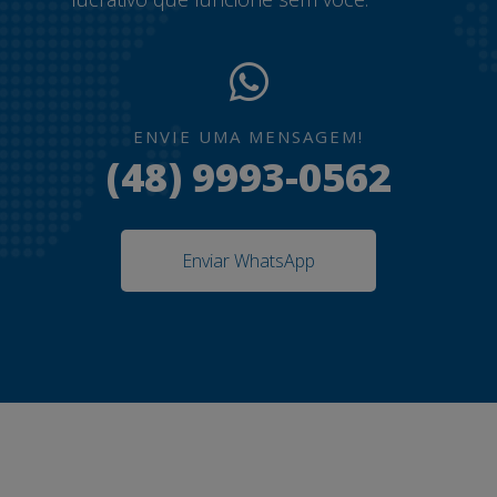
ENVIE UMA MENSAGEM!
(48) 9993-0562
Enviar WhatsApp