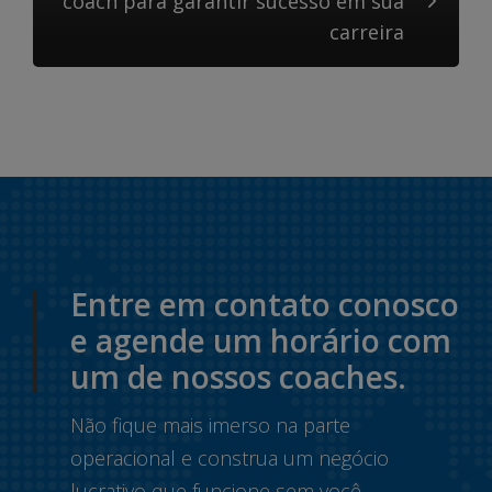
coach para garantir sucesso em sua
carreira
Entre em contato conosco
e agende um horário com
um de nossos coaches.
Não fique mais imerso na parte
operacional e construa um negócio
lucrativo que funcione sem você.