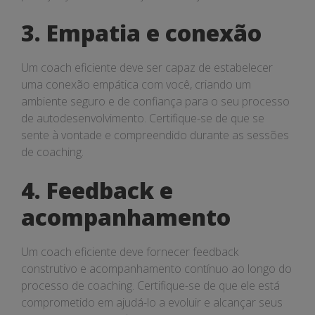
3. Empatia e conexão
Um coach eficiente deve ser capaz de estabelecer
uma conexão empática com você, criando um
ambiente seguro e de confiança para o seu processo
de autodesenvolvimento. Certifique-se de que se
sente à vontade e compreendido durante as sessões
de coaching.
4. Feedback e
acompanhamento
Um coach eficiente deve fornecer feedback
construtivo e acompanhamento contínuo ao longo do
processo de coaching. Certifique-se de que ele está
comprometido em ajudá-lo a evoluir e alcançar seus