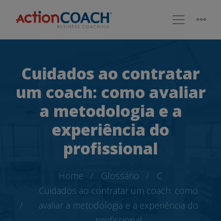
Cuidados ao contratar
um coach: como avaliar
a metodologia e a
experiência do
profissional
Home
Glossário
C
Cuidados ao contratar um coach: como
avaliar a metodologia e a experiência do
profissional