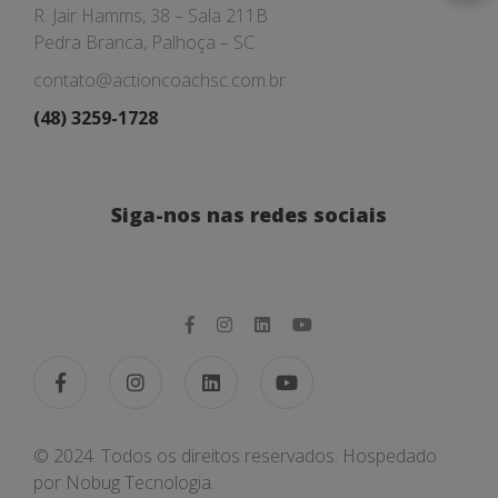
R. Jair Hamms, 38 – Sala 211B
Pedra Branca, Palhoça – SC
contato@actioncoachsc.com.br
(48) 3259-1728
Siga-nos nas redes sociais
© 2024. Todos os direitos reservados. Hospedado
por
Nobug Tecnologia.