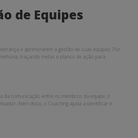
ão de Equipes
 liderança e aprimorarem a gestão de suas equipes. Por
e melhoria, traçando metas e planos de ação para
ria da comunicação entre os membros da equipe, o
ador. Além disso, o Coaching ajuda a identificar e