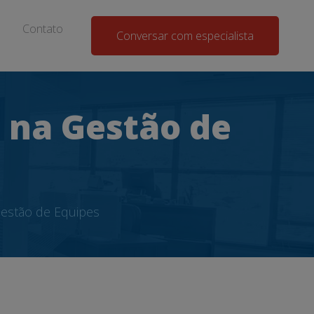
Contato
Conversar com especialista
 na Gestão de
estão de Equipes