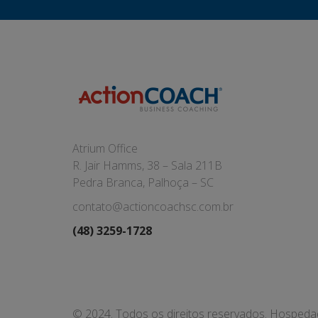
Atrium Office
R. Jair Hamms, 38 – Sala 211B
Pedra Branca, Palhoça – SC
contato@actioncoachsc.com.br
(48) 3259-1728
© 2024. Todos os direitos reservados. Hosped