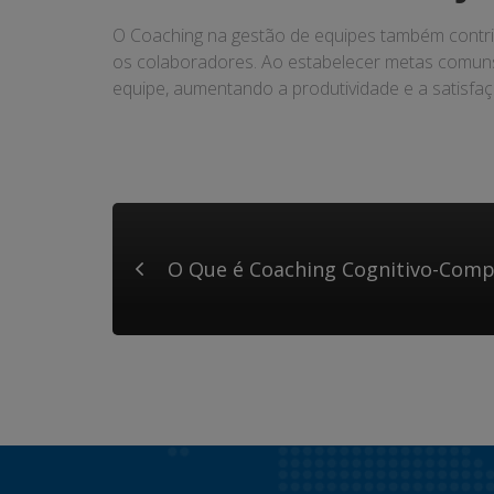
O Coaching na gestão de equipes também contrib
os colaboradores. Ao estabelecer metas comuns
equipe, aumentando a produtividade e a satisfaç
O Que é Coaching Cognitivo-Com