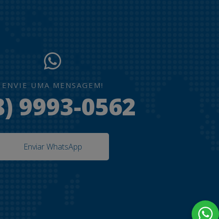
ENVIE UMA MENSAGEM!
8) 9993-0562
Enviar WhatsApp