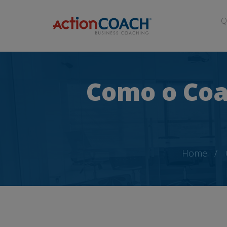
Q
Como o Coa
Home