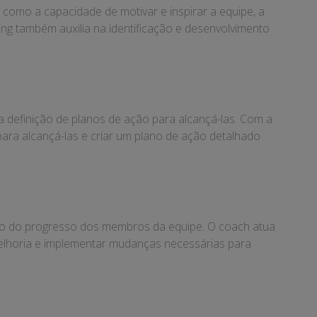
 como a capacidade de motivar e inspirar a equipe, a
ing também auxilia na identificação e desenvolvimento
a definição de planos de ação para alcançá-las. Com a
para alcançá-las e criar um plano de ação detalhado
o do progresso dos membros da equipe. O coach atua
elhoria e implementar mudanças necessárias para