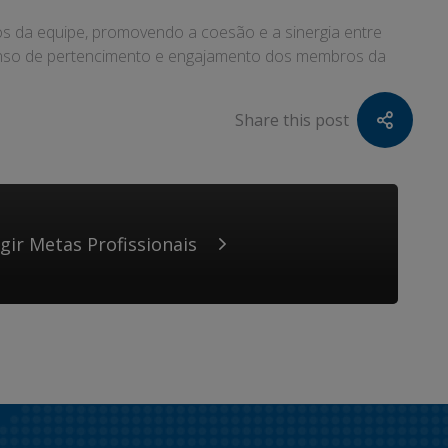
s da equipe, promovendo a coesão e a sinergia entre
senso de pertencimento e engajamento dos membros da
Share this post
gir Metas Profissionais