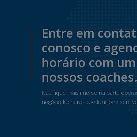
Entre em conta
conosco e agen
horário com um
nossos coaches
Não fique mais imerso na parte opera
negócio lucrativo que funcione sem vo