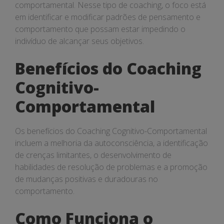
comportamental. Nesse tipo de coaching, o foco está
em identificar e modificar padrões de pensamento e
comportamento que possam estar impedindo o
indivíduo de alcançar seus objetivos.
Benefícios do Coaching
Cognitivo-
Comportamental
Os benefícios do Coaching Cognitivo-Comportamental
incluem a melhoria da autoconsciência, a identificação
de crenças limitantes, o desenvolvimento de
habilidades de resolução de problemas e a promoção
de mudanças positivas e duradouras no
comportamento.
Como Funciona o