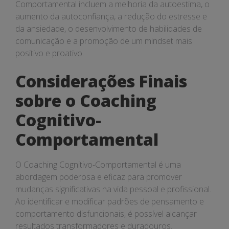
Comportamental incluem a melhoria da autoestima, o
aumento da autoconfiança, a redução do estresse e
da ansiedade, o desenvolvimento de habilidades de
comunicação e a promoção de um mindset mais
positivo e proativo.
Considerações Finais
sobre o Coaching
Cognitivo-
Comportamental
O Coaching Cognitivo-Comportamental é uma
abordagem poderosa e eficaz para promover
mudanças significativas na vida pessoal e profissional.
Ao identificar e modificar padrões de pensamento e
comportamento disfuncionais, é possível alcançar
resultados transformadores e duradouros.