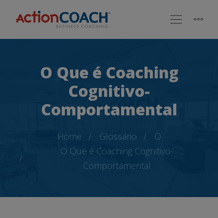
O Que é Coaching
Cognitivo-
Comportamental
Home
Glossário
O
O Que é Coaching Cognitivo-
Comportamental