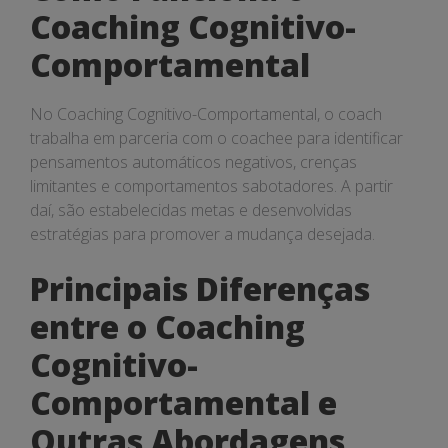
Coaching Cognitivo-
Comportamental
No Coaching Cognitivo-Comportamental, o coach
trabalha em parceria com o coachee para identificar
pensamentos automáticos negativos, crenças
limitantes e comportamentos sabotadores. A partir
daí, são estabelecidas metas e desenvolvidas
estratégias para promover a mudança desejada.
Principais Diferenças
entre o Coaching
Cognitivo-
Comportamental e
Outras Abordagens