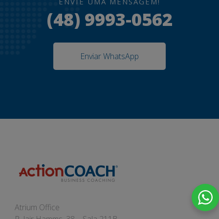
ENVIE UMA MENSAGEM!
(48) 9993-0562
Enviar WhatsApp
Atrium Office