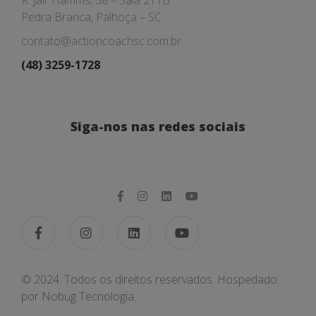
R. Jair Hamms, 38 – Sala 211B
Pedra Branca, Palhoça – SC
contato@actioncoachsc.com.br
(48) 3259-1728
Siga-nos nas redes sociais
© 2024. Todos os direitos reservados. Hospedado
por
Nobug Tecnologia.