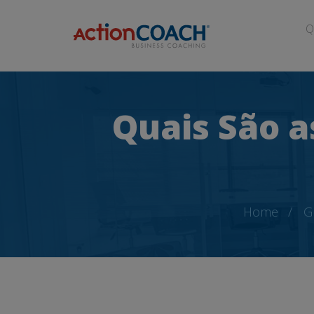
Q
Quais São a
Home
G