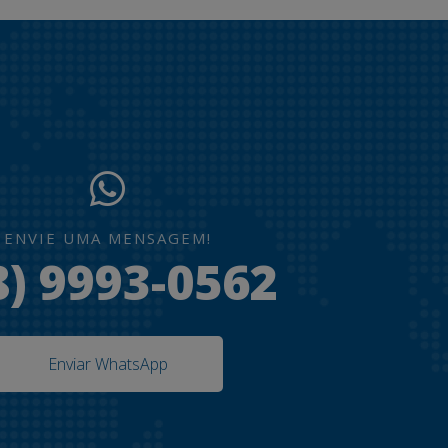
ENVIE UMA MENSAGEM!
8) 9993-0562
Enviar WhatsApp