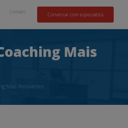
Contato
Conversar com especialista
 Coaching Mais
ing Mais Relevantes