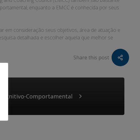
ing and Coaching Council (EMCC) também são bastante
mportamental, enquanto a EMCC é conhecida por seus
evar em consideração seus objetivos, área de atuação e
 pesquisa detalhada e escolher aquela que melhor se
Share this post
 Cognitivo-Comportamental