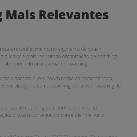
g Mais Relevantes
vância e reconhecimento no segmento de coach
ada a maior e mais respeitada organização de coaching
habilidades do profissional de coaching.
lmente e garante que o coach tenha as competências
 especializações, como coaching executivo, coaching de
 técnicas de coaching com conhecimentos de
ficação, o coach consegue compreender melhor o