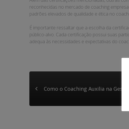
Além das certificações mencionadas, outras co
reconhecidas no mercado de coaching empresari
padrões elevados de qualidade e ética no coachi
É importante ressaltar que a escolha da certifi
público-alvo. Cada certificação possui suas part
adequa às necessidades e expectativas do coac
Como o Coaching Auxilia na Gest