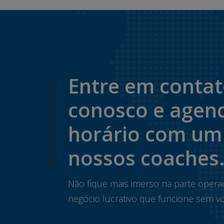
Entre em conta
conosco e agen
horário com um
nossos coaches
Não fique mais imerso na parte opera
negócio lucrativo que funcione sem vo