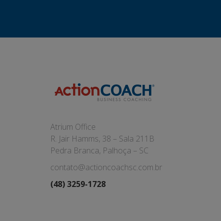
Atrium Office
R. Jair Hamms, 38 – Sala 211B
Pedra Branca, Palhoça – SC
contato@actioncoachsc.com.br
(48) 3259-1728