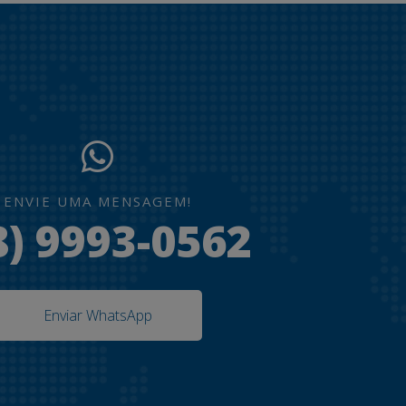
ENVIE UMA MENSAGEM!
8) 9993-0562
Enviar WhatsApp