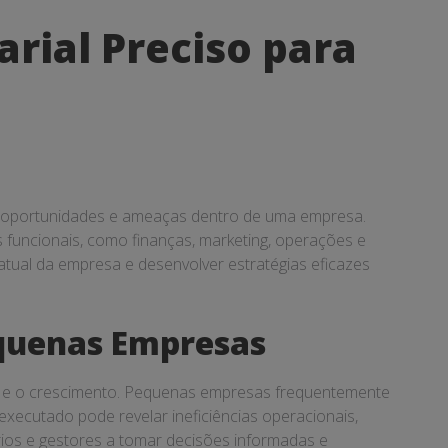
rial Preciso para
os, oportunidades e ameaças dentro de uma empresa.
 funcionais, como finanças, marketing, operações e
atual da empresa e desenvolver estratégias eficazes
equenas Empresas
ade e o crescimento. Pequenas empresas frequentemente
xecutado pode revelar ineficiências operacionais,
ios e gestores a tomar decisões informadas e