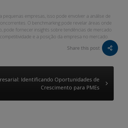
pequenas empresas, isso pode envolver a análise de
 concorrentes. O benchmarking pode revelar áreas onde
o, pode fornecer insights sobre tendências de mercado
ompetitividade e a posição da empresa no mercado.
Share this post
esarial: Identificando Oportunidades de
Crescimento para PMEs