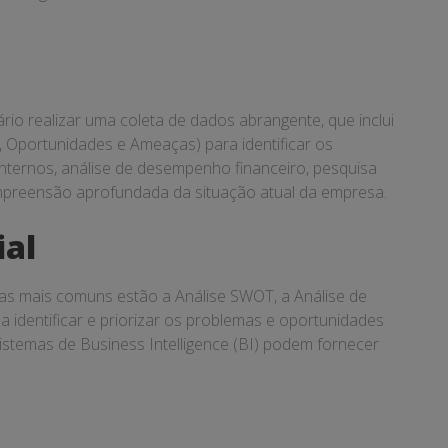
rio realizar uma coleta de dados abrangente, que inclui
, Oportunidades e Ameaças) para identificar os
internos, análise de desempenho financeiro, pesquisa
mpreensão aprofundada da situação atual da empresa.
ial
e as mais comuns estão a Análise SWOT, a Análise de
a identificar e priorizar os problemas e oportunidades
sistemas de Business Intelligence (BI) podem fornecer