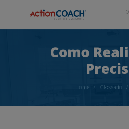
Q
Como Reali
Preci
Home
Glossário