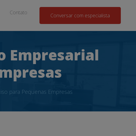
Contato
Conversar com especialista
o Empresarial
Empresas
eciso para Pequenas Empresas