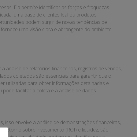
as. Ela permite identificar as forças e fraquezas
cada, uma base de clientes leal ou produtos
portunidades podem surgir de novas tendências de
fornece uma visão clara e abrangente do ambiente
 análise de relatórios financeiros, registros de vendas,
dados coletados são essenciais para garantir que o
er utilizadas para obter informações detalhadas e
ode facilitar a coleta e a análise de dados.
, isso envolve a análise de demonstrações financeiras,
 retorno sobre investimento (ROI) e liquidez, são