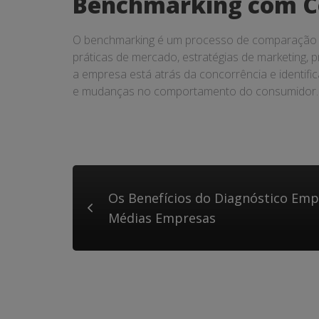
Benchmarking com C
O benchmarking é um processo de comparação d
práticas de mercado, estratégias de marketing,
a empresa está atrás da concorrência e identif
e mudanças no comportamento do consumidor. O
Os Benefícios do Diagnóstico Emp
Médias Empresas