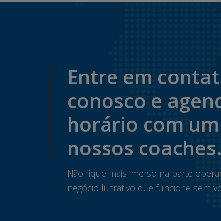
Entre em conta
conosco e agen
horário com um
nossos coaches
Não fique mais imerso na parte opera
negócio lucrativo que funcione sem vo