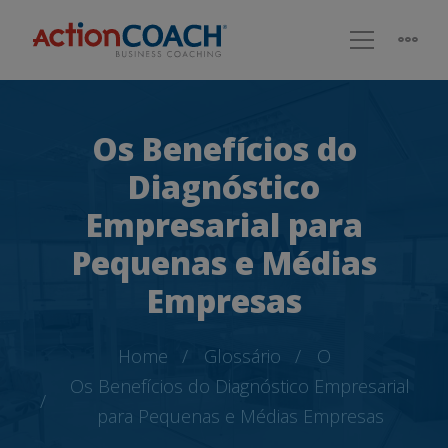
Os Benefícios do
Diagnóstico
Empresarial para
Pequenas e Médias
Empresas
Home
Glossário
O
Os Benefícios do Diagnóstico Empresarial
para Pequenas e Médias Empresas