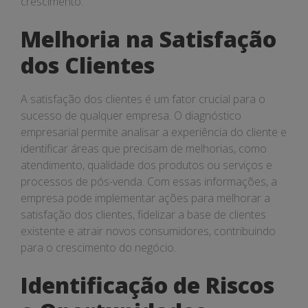
crescimento.
Melhoria na Satisfação
dos Clientes
A satisfação dos clientes é um fator crucial para o
sucesso de qualquer empresa. O diagnóstico
empresarial permite analisar a experiência do cliente e
identificar áreas que precisam de melhorias, como
atendimento, qualidade dos produtos ou serviços e
processos de pós-venda. Com essas informações, a
empresa pode implementar ações para melhorar a
satisfação dos clientes, fidelizar a base de clientes
existente e atrair novos consumidores, contribuindo
para o crescimento do negócio.
Identificação de Riscos