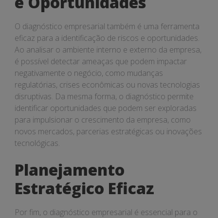
e Oportunidades
O diagnóstico empresarial também é uma ferramenta
eficaz para a identificação de riscos e oportunidades.
Ao analisar o ambiente interno e externo da empresa,
é possível detectar ameaças que podem impactar
negativamente o negócio, como mudanças
regulatórias, crises econômicas ou novas tecnologias
disruptivas. Da mesma forma, o diagnóstico permite
identificar oportunidades que podem ser exploradas
para impulsionar o crescimento da empresa, como
novos mercados, parcerias estratégicas ou inovações
tecnológicas.
Planejamento
Estratégico Eficaz
Por fim, o diagnóstico empresarial é essencial para o