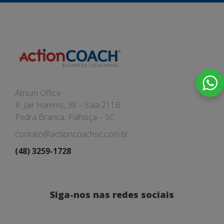
Atrium Office
R. Jair Hamms, 38 – Sala 211B
Pedra Branca, Palhoça – SC
contato@actioncoachsc.com.br
(48) 3259-1728
Siga-nos nas redes sociais