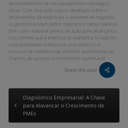
desenvolvimento de um planejamento estratégico
eficaz. Com uma visão clara e detalhada sobre o
desempenho da empresa e o ambiente de negócios,
os gestores podem definir objetivos e metas realistas,
bem como elaborar planos de ação para alcançá-los.
Isso permite que a empresa se mantenha focada em
suas prioridades e direcione seus esforços e
recursos de maneira mais eficiente, aumentando as
chances de sucesso e crescimento sustentável.
Share this post
Diagnóstico Empresarial: A Chave
para Alavancar o Crescimento de
PMEs