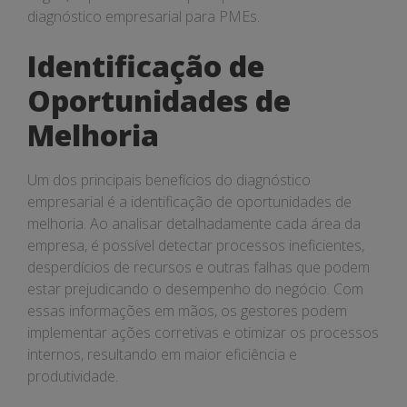
diagnóstico empresarial para PMEs.
Identificação de
Oportunidades de
Melhoria
Um dos principais benefícios do diagnóstico
empresarial é a identificação de oportunidades de
melhoria. Ao analisar detalhadamente cada área da
empresa, é possível detectar processos ineficientes,
desperdícios de recursos e outras falhas que podem
estar prejudicando o desempenho do negócio. Com
essas informações em mãos, os gestores podem
implementar ações corretivas e otimizar os processos
internos, resultando em maior eficiência e
produtividade.