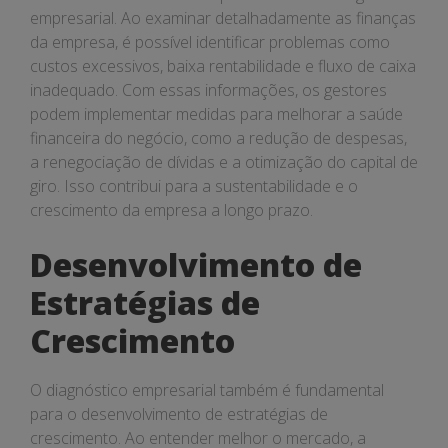
empresarial. Ao examinar detalhadamente as finanças
da empresa, é possível identificar problemas como
custos excessivos, baixa rentabilidade e fluxo de caixa
inadequado. Com essas informações, os gestores
podem implementar medidas para melhorar a saúde
financeira do negócio, como a redução de despesas,
a renegociação de dívidas e a otimização do capital de
giro. Isso contribui para a sustentabilidade e o
crescimento da empresa a longo prazo.
Desenvolvimento de
Estratégias de
Crescimento
O diagnóstico empresarial também é fundamental
para o desenvolvimento de estratégias de
crescimento. Ao entender melhor o mercado, a