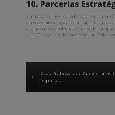
10. Parcerias Estraté
Formar parcerias estratégicas pode ser uma man
em economias de escala, compartilhamento de re
organizações sem fins lucrativos podem proporci
as PMEs a crescer de maneira sustentável e co
Dicas Práticas para Aumentar os
Empresas