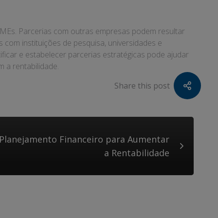
 PMEs. Parcerias com outras empresas podem resultar
com instituições de pesquisa, universidades e
icar e estabelecer parcerias estratégicas pode ajudar
a rentabilidade.
Share this post
 Planejamento Financeiro para Aumentar
a Rentabilidade