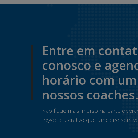
Entre em conta
conosco e agen
horário com um
nossos coaches
Não fique mais imerso na parte opera
negócio lucrativo que funcione sem vo