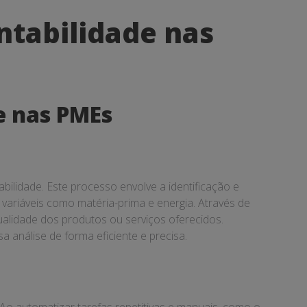
ntabilidade nas
e nas PMEs
ilidade. Este processo envolve a identificação e
 variáveis como matéria-prima e energia. Através de
alidade dos produtos ou serviços oferecidos.
 análise de forma eficiente e precisa.