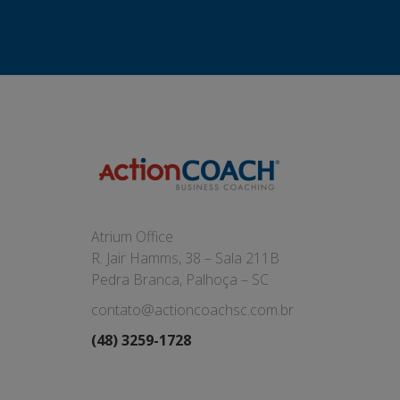
Atrium Office
R. Jair Hamms, 38 – Sala 211B
Pedra Branca, Palhoça – SC
contato@actioncoachsc.com.br
(48) 3259-1728