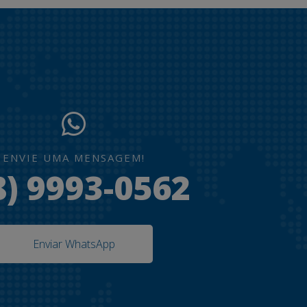
ENVIE UMA MENSAGEM!
8) 9993-0562
Enviar WhatsApp