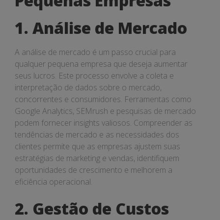
Pequenas Empresas
1. Análise de Mercado
A análise de mercado é um passo crucial para
qualquer pequena empresa que deseja aumentar
seus lucros. Este processo envolve a coleta e
interpretação de dados sobre o mercado,
concorrentes e consumidores. Ferramentas como
Google Analytics, SEMrush e pesquisas de mercado
podem fornecer insights valiosos. Compreender as
tendências de mercado e as necessidades dos
clientes permite que as empresas ajustem suas
estratégias de marketing e vendas, identifiquem
oportunidades de crescimento e melhorem a
eficiência operacional.
2. Gestão de Custos