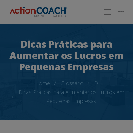
Dicas Práticas para
Aumentar os Lucros em
Pequenas Empresas
Home
Glossário
D
Dicas Práticas para Aumentar os Lucros em
Pequenas Empresas