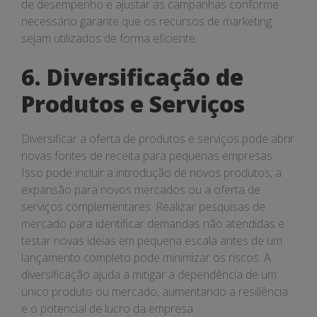
de desempenho e ajustar as campanhas conforme
necessário garante que os recursos de marketing
sejam utilizados de forma eficiente.
6. Diversificação de
Produtos e Serviços
Diversificar a oferta de produtos e serviços pode abrir
novas fontes de receita para pequenas empresas.
Isso pode incluir a introdução de novos produtos, a
expansão para novos mercados ou a oferta de
serviços complementares. Realizar pesquisas de
mercado para identificar demandas não atendidas e
testar novas ideias em pequena escala antes de um
lançamento completo pode minimizar os riscos. A
diversificação ajuda a mitigar a dependência de um
único produto ou mercado, aumentando a resiliência
e o potencial de lucro da empresa.