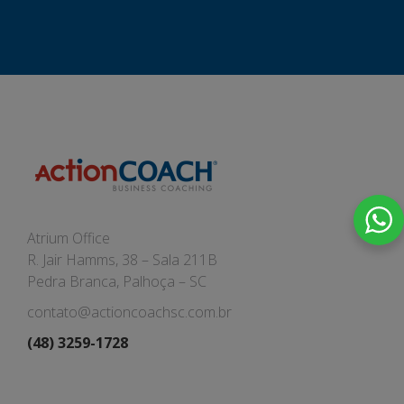
Atrium Office
R. Jair Hamms, 38 – Sala 211B
Pedra Branca, Palhoça – SC
contato@actioncoachsc.com.br
(48) 3259-1728