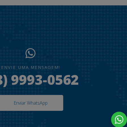
ENVIE UMA MENSAGEM!
8) 9993-0562
Enviar WhatsApp