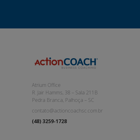
Atrium Office
R. Jair Hamms, 38 – Sala 211B
Pedra Branca, Palhoça – SC
contato@actioncoachsc.com.br
(48) 3259-1728