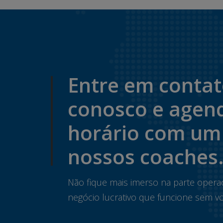
Entre em conta
conosco e agen
horário com um
nossos coaches
Não fique mais imerso na parte opera
negócio lucrativo que funcione sem vo