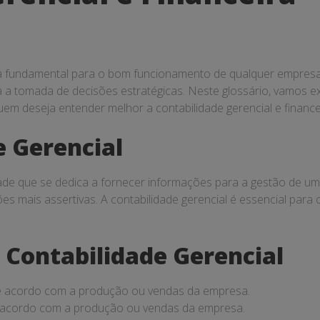
ea fundamental para o bom funcionamento de qualquer empresa. E
 a tomada de decisões estratégicas. Neste glossário, vamos ex
m deseja entender melhor a contabilidade gerencial e finance
e Gerencial
dade que se dedica a fornecer informações para a gestão de um
es mais assertivas. A contabilidade gerencial é essencial para 
 Contabilidade Gerencial
de acordo com a produção ou vendas da empresa.
de acordo com a produção ou vendas da empresa.