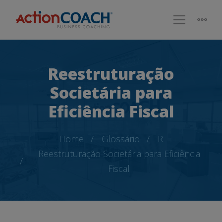
Reestruturação
Societária para
Eficiência Fiscal
Home
Glossário
R
Reestruturação Societária para Eficiência
Fiscal