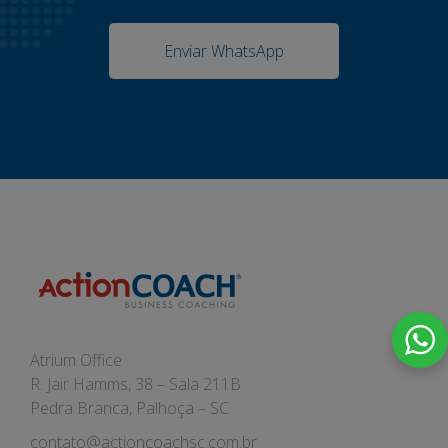
Enviar WhatsApp
Atrium Office
R. Jair Hamms, 38 – Sala 211B
Pedra Branca, Palhoça – SC
contato@actioncoachsc.com.br