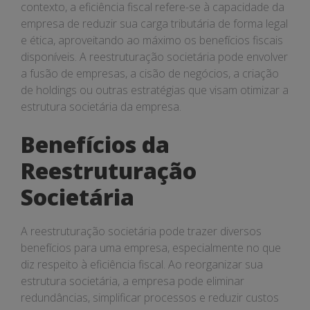
contexto, a eficiência fiscal refere-se à capacidade da
empresa de reduzir sua carga tributária de forma legal
e ética, aproveitando ao máximo os benefícios fiscais
disponíveis. A reestruturação societária pode envolver
a fusão de empresas, a cisão de negócios, a criação
de holdings ou outras estratégias que visam otimizar a
estrutura societária da empresa.
Benefícios da
Reestruturação
Societária
A reestruturação societária pode trazer diversos
benefícios para uma empresa, especialmente no que
diz respeito à eficiência fiscal. Ao reorganizar sua
estrutura societária, a empresa pode eliminar
redundâncias, simplificar processos e reduzir custos