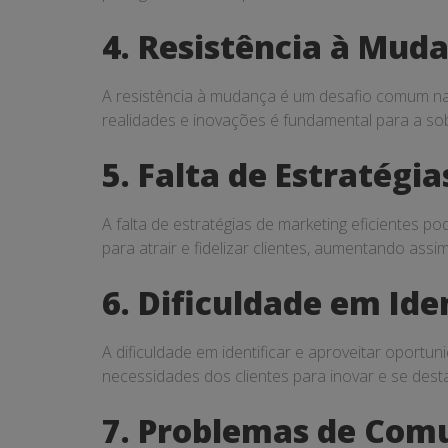
4. Resistência à Mud
A resistência à mudança é um desafio comum na
realidades e inovações é fundamental para a so
5. Falta de Estratégi
A falta de estratégias de marketing eficientes po
para atrair e fidelizar clientes, aumentando ass
6. Dificuldade em Ide
A dificuldade em identificar e aproveitar oport
necessidades dos clientes para inovar e se dest
7. Problemas de Com