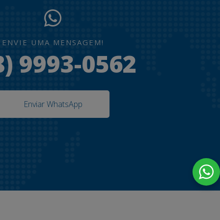
ENVIE UMA MENSAGEM!
8) 9993-0562
Enviar WhatsApp