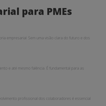
rial para PMEs
ria empresarial. Sem uma visão clara do futuro e dos
mento e até mesmo falência. É fundamental para as
volvimento profissional dos colaboradores é essencial