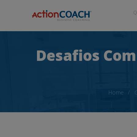
Q
Desafios Com
Home