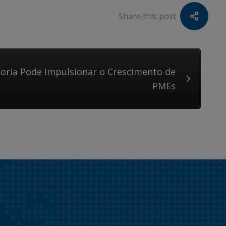
Share this post
ria Pode Impulsionar o Crescimento de
PMEs