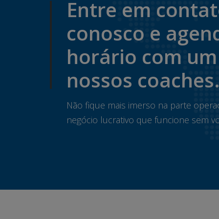
Entre em conta
conosco e agen
horário com um
nossos coaches
Não fique mais imerso na parte opera
negócio lucrativo que funcione sem vo