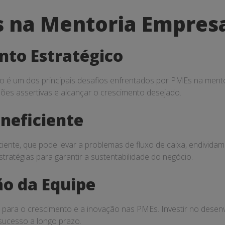
 na Mentoria Empresa
nto Estratégico
o é um dos principais desafios enfrentados por PMEs na mento
isões assertivas e alcançar o crescimento desejado.
Ineficiente
ciente, que pode levar a problemas de fluxo de caixa, endivida
tratégias para garantir a sustentabilidade do negócio.
ão da Equipe
 para o crescimento e a inovação nas PMEs. Investir no desen
 sucesso a longo prazo.