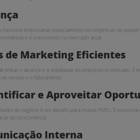
ança
 mentoria empresarial, especialmente em empresas de pequen
brevivência e o crescimento no mercado atual.
as de Marketing Eficientes
de limitar o alcance e a visibilidade da empresa no mercado. É im
im as vendas e o faturamento.
ntificar e Aproveitar Oport
unidades de negócio é um desafio para muitas PMEs. É essencial
acar da concorrência.
unicação Interna