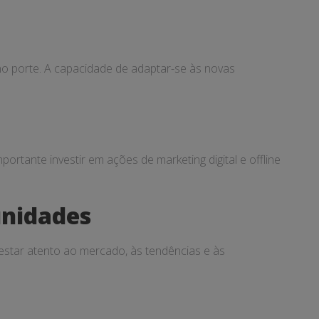
o porte. A capacidade de adaptar-se às novas
portante investir em ações de marketing digital e offline
unidades
 estar atento ao mercado, às tendências e às