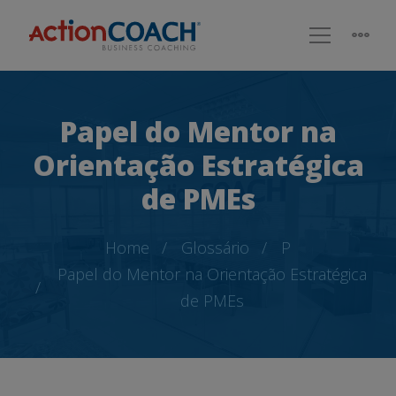
Papel do Mentor na
Orientação Estratégica
de PMEs
Home
Glossário
P
Papel do Mentor na Orientação Estratégica
de PMEs