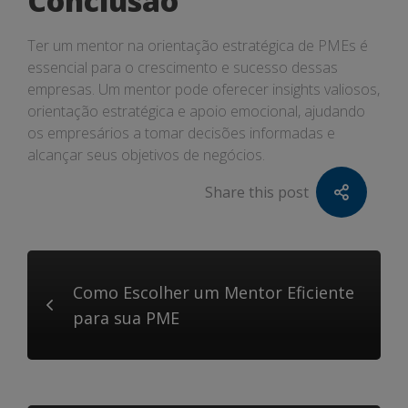
Conclusão
Ter um mentor na orientação estratégica de PMEs é
essencial para o crescimento e sucesso dessas
empresas. Um mentor pode oferecer insights valiosos,
orientação estratégica e apoio emocional, ajudando
os empresários a tomar decisões informadas e
alcançar seus objetivos de negócios.
Share this post
Como Escolher um Mentor Eficiente
para sua PME