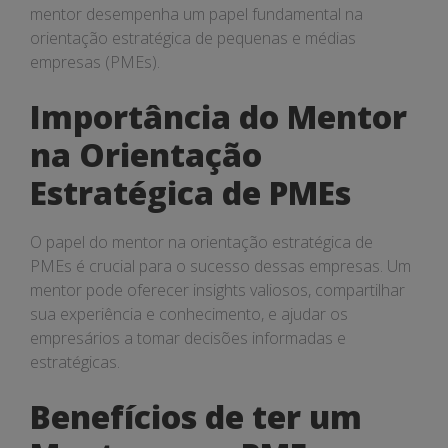
mentor desempenha um papel fundamental na
orientação estratégica de pequenas e médias
empresas (PMEs).
Importância do Mentor
na Orientação
Estratégica de PMEs
O papel do mentor na orientação estratégica de
PMEs é crucial para o sucesso dessas empresas. Um
mentor pode oferecer insights valiosos, compartilhar
sua experiência e conhecimento, e ajudar os
empresários a tomar decisões informadas e
estratégicas.
Benefícios de ter um