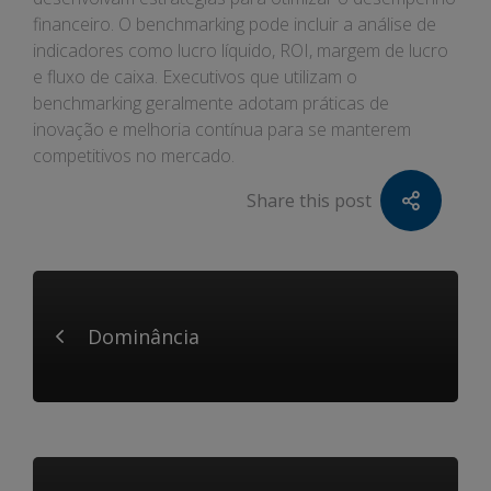
financeiro. O benchmarking pode incluir a análise de
indicadores como lucro líquido, ROI, margem de lucro
e fluxo de caixa. Executivos que utilizam o
benchmarking geralmente adotam práticas de
inovação e melhoria contínua para se manterem
competitivos no mercado.
Share this post
Dominância