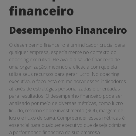
financeiro
financeiro
Desempenho Financeiro
O desempenho financeiro é um indicador crucial para
qualquer empresa, especialmente no contexto do
coaching executivo. Ele avalia a saúde financeira de
uma organização, medindo a eficácia com que ela
utiliza seus recursos para gerar lucro. No coaching
executivo, o foco está em melhorar esses indicadores
através de estratégias personalizadas e orientadas
para resultados. O desempenho financeiro pode ser
analisado por meio de diversas métricas, como lucro
líquido, retorno sobre investimento (ROI), margem de
lucro e fluxo de caixa. Compreender essas métricas é
essencial para qualquer executivo que deseja otimizar
a performance financeira de sua empresa.