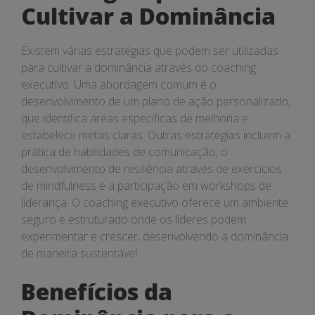
Cultivar a Dominância
Existem várias estratégias que podem ser utilizadas
para cultivar a dominância através do coaching
executivo. Uma abordagem comum é o
desenvolvimento de um plano de ação personalizado,
que identifica áreas específicas de melhoria e
estabelece metas claras. Outras estratégias incluem a
prática de habilidades de comunicação, o
desenvolvimento de resiliência através de exercícios
de mindfulness e a participação em workshops de
liderança. O coaching executivo oferece um ambiente
seguro e estruturado onde os líderes podem
experimentar e crescer, desenvolvendo a dominância
de maneira sustentável.
Benefícios da