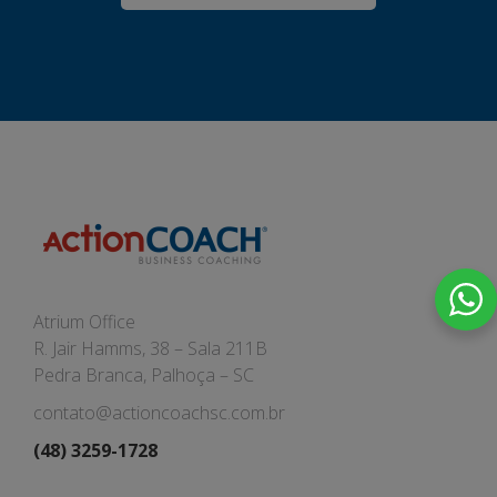
Atrium Office
R. Jair Hamms, 38 – Sala 211B
Pedra Branca, Palhoça – SC
contato@actioncoachsc.com.br
(48) 3259-1728