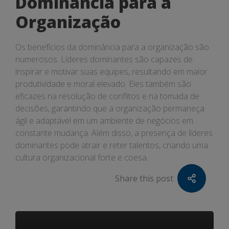
Dominância para a
Organização
Os benefícios da dominância para a organização são
numerosos. Líderes dominantes são capazes de
inspirar e motivar suas equipes, resultando em maior
produtividade e moral elevado. Eles também são
eficazes na resolução de conflitos e na tomada de
decisões, garantindo que a organização permaneça
ágil e adaptável em um ambiente de negócios em
constante mudança. Além disso, a presença de líderes
dominantes pode atrair e reter talentos, criando uma
cultura organizacional forte e coesa.
Share this post