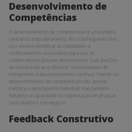
Desenvolvimento de
Competências
O desenvolvimento de competências é uma prática
central no empoderamento. No coaching executivo,
isso envolve identificar as habilidades e
conhecimentos necessários para que os
colaboradores possam desempenhar suas funções
de maneira eficaz e oferecer oportunidades de
treinamento e desenvolvimento contínuo. Investir no
desenvolvimento de competências não apenas
melhora o desempenho individual, mas também
fortalece a capacidade da organização de alcançar
seus objetivos estratégicos.
Feedback Construtivo