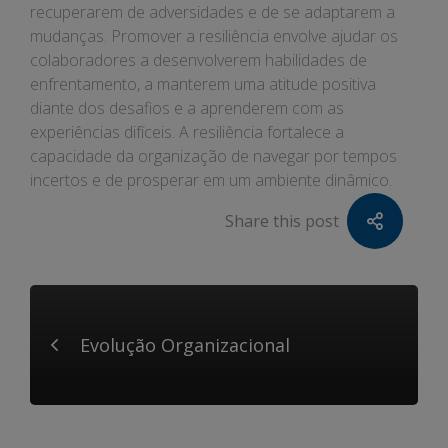
recuperarem de adversidades e de se adaptarem a
mudanças. Promover a resiliência envolve ajudar os
colaboradores a desenvolverem habilidades de
enfrentamento, a manterem uma atitude positiva
diante dos desafios e a aprenderem com as
experiências difíceis. A resiliência fortalece a
capacidade da organização de navegar por tempos
incertos e de prosperar em um ambiente dinâmico.
Share this post
Evolução Organizacional