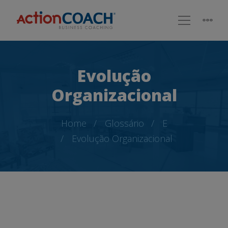
Evolução
Organizacional
Home
Glossário
E
Evolução Organizacional