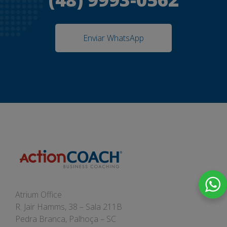
Enviar WhatsApp
Atrium Office
R. Jair Hamms, 38 – Sala 211B
Pedra Branca, Palhoça – SC