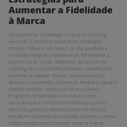
Aumentar a Fidelidade
à Marca
Para aumentar a fidelidade à marca no coaching
executivo, é essencial implementar estratégias
eficazes. Oferecer um serviço de alta qualidade e
resultados tangíveis é fundamental. Personalizar a
experiência do cliente, adaptando as sessões de
coaching às necessidades individuais, também pode
aumentar a lealdade. Manter uma comunicação
aberta e transparente, fornecendo feedback regular e
suporte contínuo, ajuda a construir confiança.
Programas de fidelidade e incentivos, como
descontos para clientes recorrentes ou sessões
adicionais gratuitas, também podem ser eficazes.
Investir em marketing de conteúdo e presença online
sólida contribui para fortalecer a marca e atrair