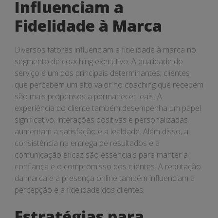
Influenciam a
Fidelidade à Marca
Diversos fatores influenciam a fidelidade à marca no
segmento de coaching executivo. A qualidade do
serviço é um dos principais determinantes; clientes
que percebem um alto valor no coaching que recebem
são mais propensos a permanecer leais. A
experiência do cliente também desempenha um papel
significativo; interações positivas e personalizadas
aumentam a satisfação e a lealdade. Além disso, a
consistência na entrega de resultados e a
comunicação eficaz são essenciais para manter a
confiança e o compromisso dos clientes. A reputação
da marca e a presença online também influenciam a
percepção e a fidelidade dos clientes.
Estratégias para