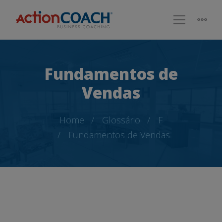
Fundamentos de
Vendas
Home
Glossário
F
Fundamentos de Vendas