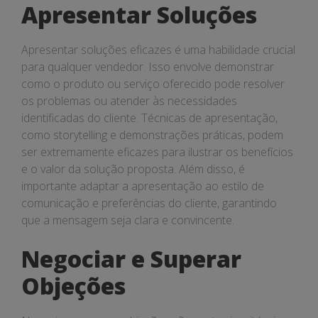
Apresentar Soluções
Apresentar soluções eficazes é uma habilidade crucial
para qualquer vendedor. Isso envolve demonstrar
como o produto ou serviço oferecido pode resolver
os problemas ou atender às necessidades
identificadas do cliente. Técnicas de apresentação,
como storytelling e demonstrações práticas, podem
ser extremamente eficazes para ilustrar os benefícios
e o valor da solução proposta. Além disso, é
importante adaptar a apresentação ao estilo de
comunicação e preferências do cliente, garantindo
que a mensagem seja clara e convincente.
Negociar e Superar
Objeções