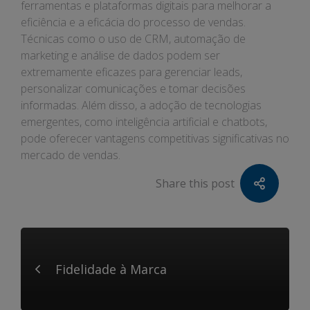
ferramentas e plataformas digitais para melhorar a
eficiência e a eficácia do processo de vendas.
Técnicas como o uso de CRM, automação de
marketing e análise de dados podem ser
extremamente eficazes para gerenciar leads,
personalizar comunicações e tomar decisões
informadas. Além disso, a adoção de tecnologias
emergentes, como inteligência artificial e chatbots,
pode oferecer vantagens competitivas significativas no
mercado de vendas.
Share this post
Fidelidade à Marca