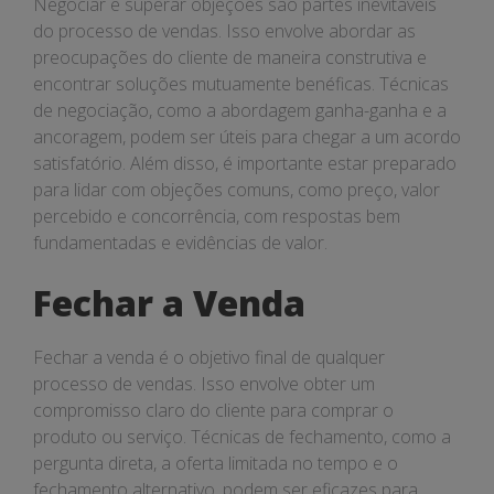
Negociar e superar objeções são partes inevitáveis
do processo de vendas. Isso envolve abordar as
preocupações do cliente de maneira construtiva e
encontrar soluções mutuamente benéficas. Técnicas
de negociação, como a abordagem ganha-ganha e a
ancoragem, podem ser úteis para chegar a um acordo
satisfatório. Além disso, é importante estar preparado
para lidar com objeções comuns, como preço, valor
percebido e concorrência, com respostas bem
fundamentadas e evidências de valor.
Fechar a Venda
Fechar a venda é o objetivo final de qualquer
processo de vendas. Isso envolve obter um
compromisso claro do cliente para comprar o
produto ou serviço. Técnicas de fechamento, como a
pergunta direta, a oferta limitada no tempo e o
fechamento alternativo, podem ser eficazes para