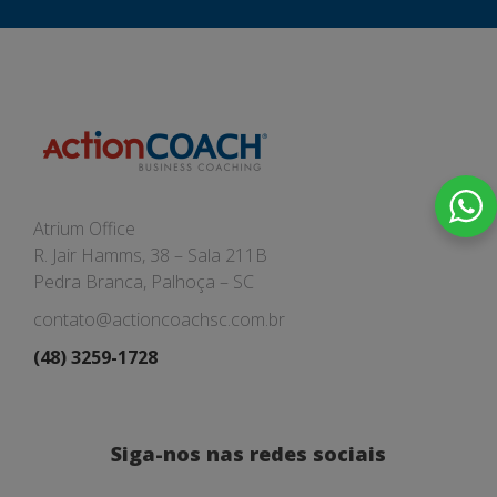
Atrium Office
R. Jair Hamms, 38 – Sala 211B
Pedra Branca, Palhoça – SC
contato@actioncoachsc.com.br
(48) 3259-1728
Siga-nos nas redes sociais