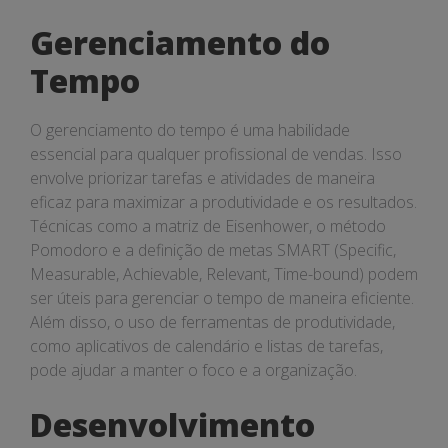
Gerenciamento do
Tempo
O gerenciamento do tempo é uma habilidade
essencial para qualquer profissional de vendas. Isso
envolve priorizar tarefas e atividades de maneira
eficaz para maximizar a produtividade e os resultados.
Técnicas como a matriz de Eisenhower, o método
Pomodoro e a definição de metas SMART (Specific,
Measurable, Achievable, Relevant, Time-bound) podem
ser úteis para gerenciar o tempo de maneira eficiente.
Além disso, o uso de ferramentas de produtividade,
como aplicativos de calendário e listas de tarefas,
pode ajudar a manter o foco e a organização.
Desenvolvimento