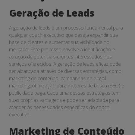
de
Geração de Leads
Leads
A geração de leads é um processo fundamental para
qualquer coach executivo que deseja expandir sua
base de clientes e aumentar sua visibilidade no
mercado. Este processo envolve a identificação e
atração de potenciais clientes interessados nos
serviços oferecidos. A geração de leads eficaz pode
ser alcançada através de diversas estratégias, como
marketing de conteúdo, campanhas de e-mail
marketing, otimização para motores de busca (SEO) e
publicidade paga. Cada uma dessas estratégias tem
suas próprias vantagens e pode ser adaptada para
atender às necessidades específicas do coach
executivo.
Marketing de Conteúdo