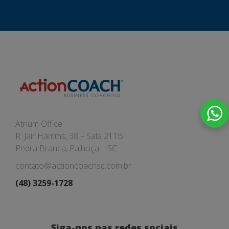
Atrium Office
R. Jair Hamms, 38 – Sala 211B
Pedra Branca, Palhoça – SC
contato@actioncoachsc.com.br
(48) 3259-1728
Siga-nos nas redes sociais