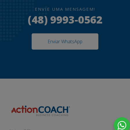
ENVIE UMA MENSAGEM!
(48) 9993-0562
Enviar WhatsApp