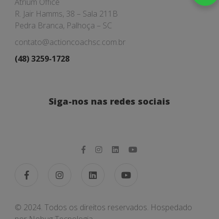
Atrium Office
R. Jair Hamms, 38 – Sala 211B
Pedra Branca, Palhoça – SC
contato@actioncoachsc.com.br
(48) 3259-1728
Siga-nos nas redes sociais
© 2024. Todos os direitos reservados. Hospedado