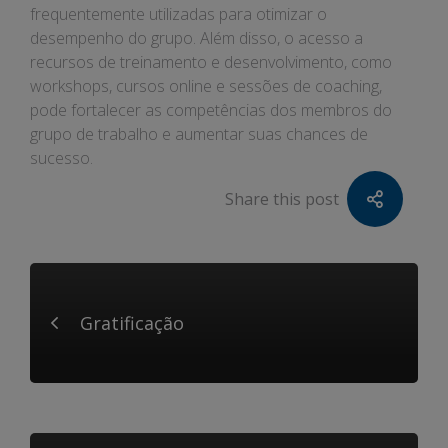
frequentemente utilizadas para otimizar o
desempenho do grupo. Além disso, o acesso a
recursos de treinamento e desenvolvimento, como
workshops, cursos online e sessões de coaching,
pode fortalecer as competências dos membros do
grupo de trabalho e aumentar suas chances de
sucesso.
Share this post
Gratificação