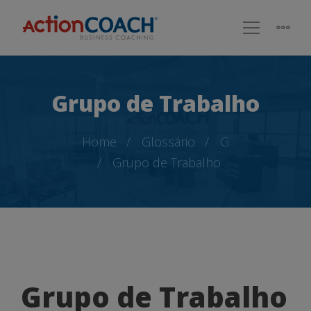
Grupo de Trabalho
Home
Glossário
G
Grupo de Trabalho
Grupo
Grupo de Trabalho