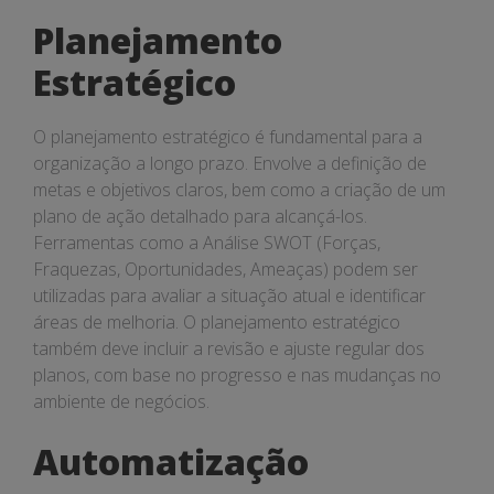
Planejamento
Estratégico
O planejamento estratégico é fundamental para a
organização a longo prazo. Envolve a definição de
metas e objetivos claros, bem como a criação de um
plano de ação detalhado para alcançá-los.
Ferramentas como a Análise SWOT (Forças,
Fraquezas, Oportunidades, Ameaças) podem ser
utilizadas para avaliar a situação atual e identificar
áreas de melhoria. O planejamento estratégico
também deve incluir a revisão e ajuste regular dos
planos, com base no progresso e nas mudanças no
ambiente de negócios.
Automatização