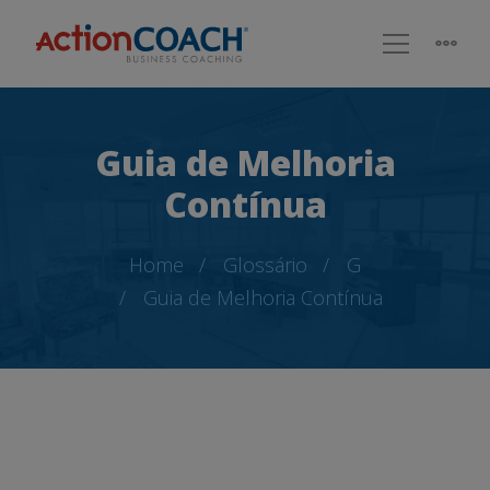
Guia de Melhoria
Contínua
Home
Glossário
G
Guia de Melhoria Contínua