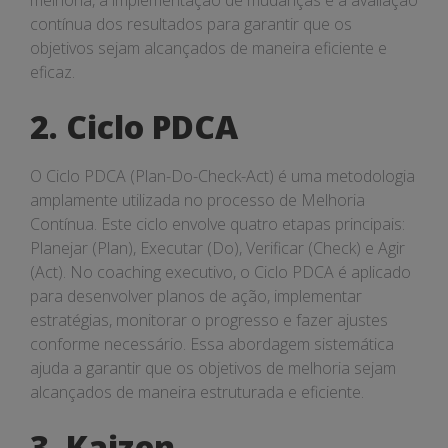
melhoria, a implementação de mudanças e a avaliação
contínua dos resultados para garantir que os
objetivos sejam alcançados de maneira eficiente e
eficaz.
2. Ciclo PDCA
O Ciclo PDCA (Plan-Do-Check-Act) é uma metodologia
amplamente utilizada no processo de Melhoria
Contínua. Este ciclo envolve quatro etapas principais:
Planejar (Plan), Executar (Do), Verificar (Check) e Agir
(Act). No coaching executivo, o Ciclo PDCA é aplicado
para desenvolver planos de ação, implementar
estratégias, monitorar o progresso e fazer ajustes
conforme necessário. Essa abordagem sistemática
ajuda a garantir que os objetivos de melhoria sejam
alcançados de maneira estruturada e eficiente.
3. Kaizen