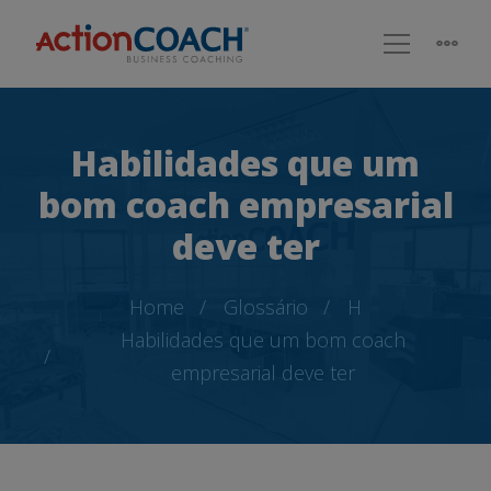
Habilidades que um
bom coach empresarial
deve ter
Home
Glossário
H
Habilidades que um bom coach
empresarial deve ter