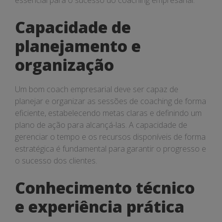
essencial para o sucesso do coaching empresarial.
Capacidade de
planejamento e
organização
Um bom coach empresarial deve ser capaz de
planejar e organizar as sessões de coaching de forma
eficiente, estabelecendo metas claras e definindo um
plano de ação para alcançá-las. A capacidade de
gerenciar o tempo e os recursos disponíveis de forma
estratégica é fundamental para garantir o progresso e
o sucesso dos clientes.
Conhecimento técnico
e experiência prática