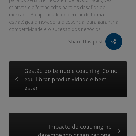
para os seus clientes, além de propor soluções
criativas e diferenciadas para os desafios do
mercado. A capacidade de pensar de forma
estratégica e inovadora é essencial para garantir a
competitividade e o sucesso dos negócios.
Share this post
Gestão do tempo e coaching: Como
equilibrar produtividade e bem-
estar
Impacto do coaching no
desempenho organizacional