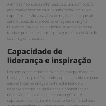
Além das habilidades interpessoais, um bom coach
empresarial deve possuir conhecimento técnico e
experiência prática na área de negócios em que atua,
sendo capaz de oferecer orientações e insights
relevantes para os seus clientes. A combinação de
teoria e prática é essencial para garantir a eficácia do
coaching empresarial.
Capacidade de
liderança e inspiração
Um bom coach empresarial deve ter capacidade de
liderança e inspiração, sendo capaz de motivar e guiar
seus clientes na direção certa, estimulando o
desenvolvimento de habilidades e competências
necessárias para o sucesso nos negócios. A
capacidade de inspirar e motivar é fundamental para