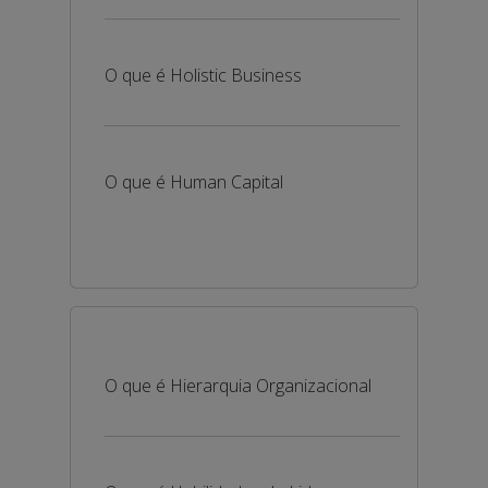
O que é Holistic Business
O que é Human Capital
O que é Hierarquia Organizacional