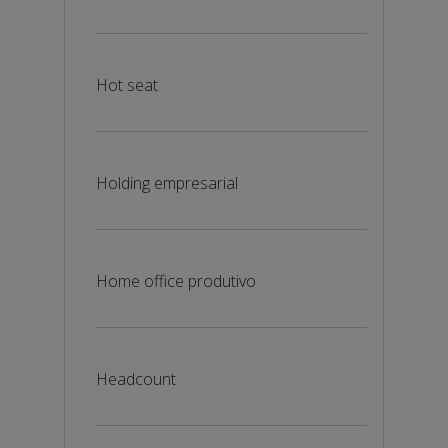
Hot seat
Holding empresarial
Home office produtivo
Headcount