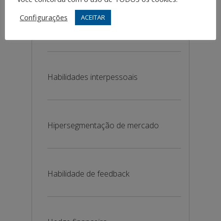
Configurações
ACEITAR
Haggle (negociação)
Habilidades interpessoais
Hipersegmentação de mercado
Habilidade de feedback