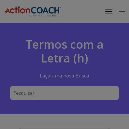
Termos com a
Letra (h)
Faça uma nova Busca