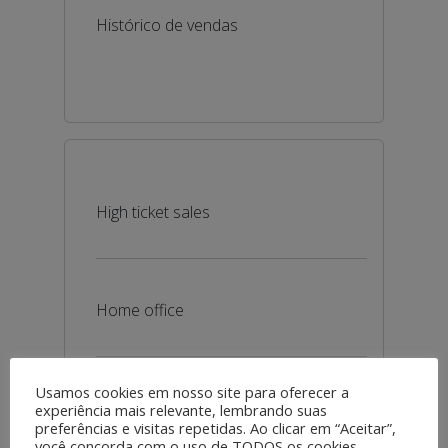
Histórico de vendas
High ticket sales
Home office
Usamos cookies em nosso site para oferecer a
Habilidades de coaching
experiência mais relevante, lembrando suas
preferências e visitas repetidas. Ao clicar em “Aceitar”,
você concorda com o uso de TODOS os cookies.