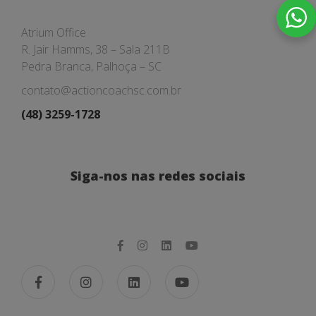
Atrium Office
R. Jair Hamms, 38 – Sala 211B
Pedra Branca, Palhoça – SC
contato@actioncoachsc.com.br
(48) 3259-1728
Siga-nos nas redes sociais