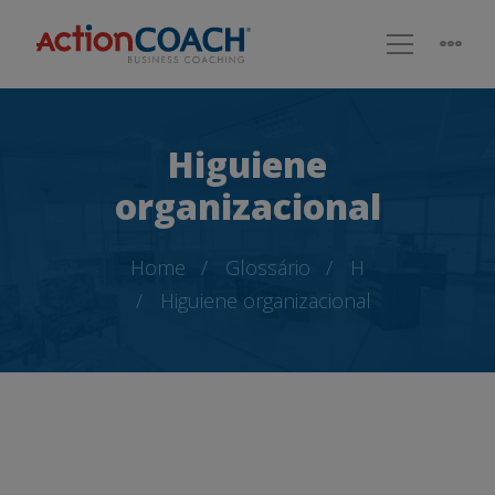
Higuiene
organizacional
Home
Glossário
H
Higuiene organizacional