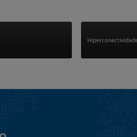
Hiperconectividad
to