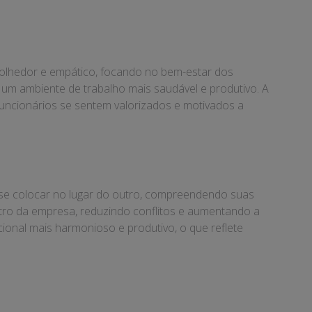
olhedor e empático, focando no bem-estar dos
um ambiente de trabalho mais saudável e produtivo. A
funcionários se sentem valorizados e motivados a
 se colocar no lugar do outro, compreendendo suas
ntro da empresa, reduzindo conflitos e aumentando a
onal mais harmonioso e produtivo, o que reflete