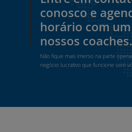
conosco e agen
horário com um
nossos coaches
Não fique mais imerso na parte opera
negócio lucrativo que funcione sem vo