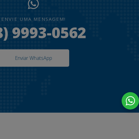
ENVIE UMA MENSAGEM!
8) 9993-0562
Enviar WhatsApp