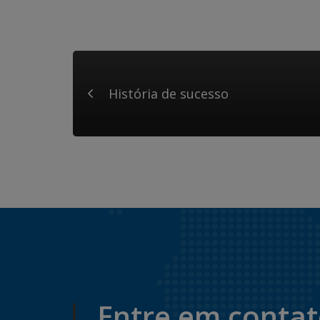
História de sucesso
Entre em conta