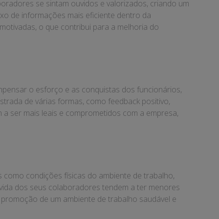
oradores se sintam ouvidos e valorizados, criando um
xo de informações mais eficiente dentro da
tivadas, o que contribui para a melhoria do
mpensar o esforço e as conquistas dos funcionários,
trada de várias formas, como feedback positivo,
 a ser mais leais e comprometidos com a empresa,
 como condições físicas do ambiente de trabalho,
de vida dos seus colaboradores tendem a ter menores
 A promoção de um ambiente de trabalho saudável e