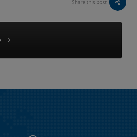
Share this post
e