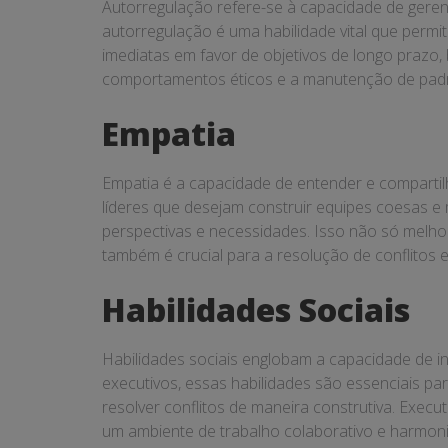
Autorregulação refere-se à capacidade de gerenc
autorregulação é uma habilidade vital que permi
imediatas em favor de objetivos de longo prazo
comportamentos éticos e a manutenção de padrõ
Empatia
Empatia é a capacidade de entender e compartil
líderes que desejam construir equipes coesas 
perspectivas e necessidades. Isso não só melh
também é crucial para a resolução de conflitos e
Habilidades Sociais
Habilidades sociais englobam a capacidade de in
executivos, essas habilidades são essenciais par
resolver conflitos de maneira construtiva. Execut
um ambiente de trabalho colaborativo e harmon