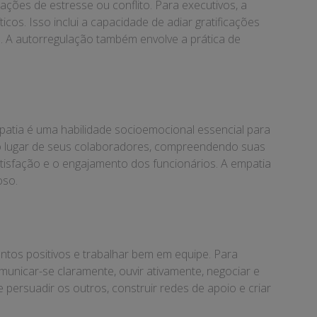
ções de estresse ou conflito. Para executivos, a
os. Isso inclui a capacidade de adiar gratificações
. A autorregulação também envolve a prática de
patia é uma habilidade socioemocional essencial para
no lugar de seus colaboradores, compreendendo suas
isfação e o engajamento dos funcionários. A empatia
oso.
entos positivos e trabalhar bem em equipe. Para
omunicar-se claramente, ouvir ativamente, negociar e
e persuadir os outros, construir redes de apoio e criar