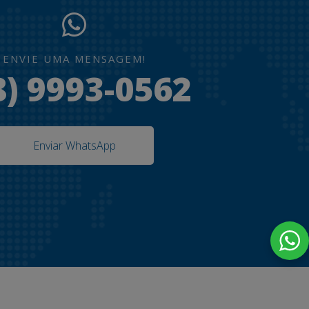
ENVIE UMA MENSAGEM!
8) 9993-0562
Enviar WhatsApp