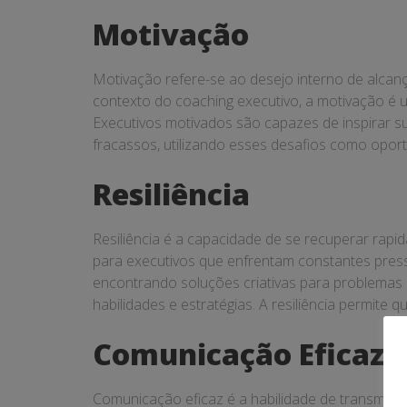
Motivação
Motivação refere-se ao desejo interno de alcanç
contexto do coaching executivo, a motivação é 
Executivos motivados são capazes de inspirar su
fracassos, utilizando esses desafios como opor
Resiliência
Resiliência é a capacidade de se recuperar rapid
para executivos que enfrentam constantes press
encontrando soluções criativas para problemas
habilidades e estratégias. A resiliência permit
Comunicação Eficaz
Comunicação eficaz é a habilidade de transmiti