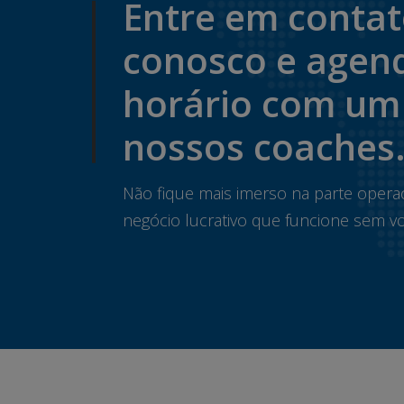
Entre em conta
conosco e agen
horário com um
nossos coaches
Não fique mais imerso na parte opera
negócio lucrativo que funcione sem vo