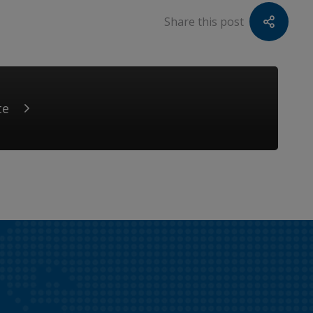
Share this post
te