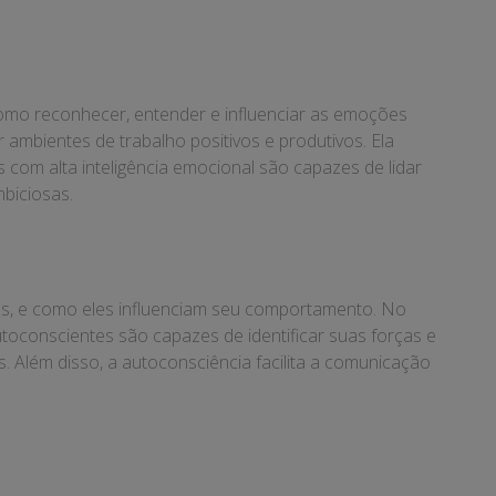
como reconhecer, entender e influenciar as emoções
r ambientes de trabalho positivos e produtivos. Ela
 com alta inteligência emocional são capazes de lidar
mbiciosas.
es, e como eles influenciam seu comportamento. No
utoconscientes são capazes de identificar suas forças e
. Além disso, a autoconsciência facilita a comunicação