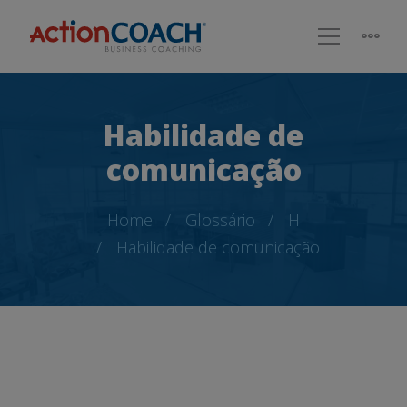
Habilidade de
comunicação
Home
Glossário
H
Habilidade de comunicação