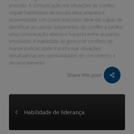
pressão. A comunicação em situações de conflito
requer habilidades de escuta ativa, empatia e
assertividade. Um coach executivo deve ser capaz de
identificar as causas subjacentes do conflito e facilitar
uma comunicação aberta e honesta entre as partes
envolvidas. A habilidade de gerenciar conflitos de
maneira eficaz pode transformar situações
desafiadoras em oportunidades de crescimento e
desenvolvimento.
Share this post
Habilidade de liderança