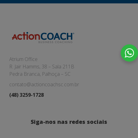
Atrium Office
R. Jair Hamms, 38 – Sala 211B
Pedra Branca, Palhoça – SC
contato@actioncoachsc.com.br
(48) 3259-1728
Siga-nos nas redes sociais