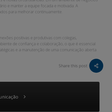
ário e manter a equipe focada e motivada. A
zados para melhorar continuamente.
nexões positivas e produtivas com colegas,
biente de confiança e colaboração, o que é essencial
estratégicas e a manutenção de uma comunicação aberta
Share this post
unicação