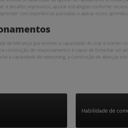
er a desafios imprevistos, ajustar estratégias conforme necess
 aprender com experiências passadas e aplicar esses aprendi
ionamentos
de de liderança que envolve a capacidade de criar e manter co
l na construção de relacionamentos é capaz de fomentar um am
 inclui a capacidade de networking, a construção de alianças 
Habilidade de com