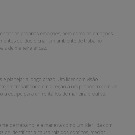
 gerenciar as próprias emoções, bem como as emoções
namentos sólidos e criar um ambiente de trabalho
ais de maneira eficaz.
s e planejar a longo prazo. Um líder com visão
 estejam trabalhando em direção a um propósito comum.
o a equipe para enfrentá-los de maneira proativa.
iente de trabalho, e a maneira como um líder lida com
z de identificar a causa raiz dos conflitos, mediar