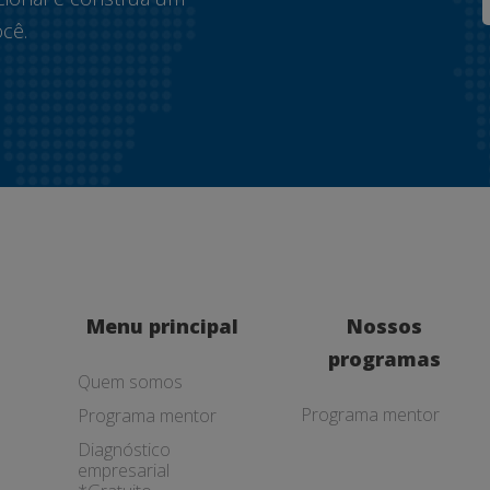
cê.
Menu principal
Nossos
programas
Quem somos
Programa mentor
Programa mentor
Diagnóstico
empresarial