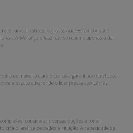
entes rumo ao sucesso profissional. Esta habilidade
cionais. A liderança eficaz não se resume apenas a dar
o.
 ideias de maneira clara e concisa, garantindo que todos
ve a escuta ativa, onde o líder presta atenção às
es complexas, considerar diversas opções e tomar
rítico, análise de dados e intuição. A capacidade de