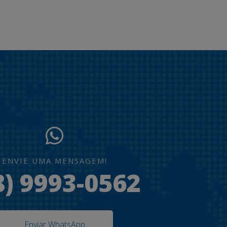
ENVIE UMA MENSAGEM!
8) 9993-0562
Enviar WhatsApp