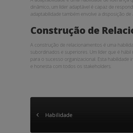
dinâmico, um líder adaptável é capaz de respond
adaptabilidade também envolve a disposição de
Construção de Relac
A construção de relacionamentos é uma habilida
subordinados e superiores. Um líder que é hábi
para o sucesso organizacional. Esta habilidade
e honesta com todos os stakeholders.
Habilidade