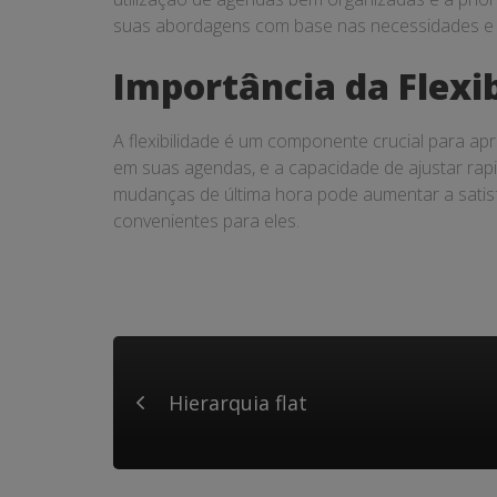
suas abordagens com base nas necessidades e fe
Importância da Flexi
A flexibilidade é um componente crucial para a
em suas agendas, e a capacidade de ajustar rap
mudanças de última hora pode aumentar a satisf
convenientes para eles.
Hierarquia flat