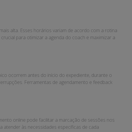
ais alta. Esses horários variam de acordo com a rotina
 crucial para otimizar a agenda do coach e maximizar a
 pico ocorrem antes do início do expediente, durante o
 interrupções. Ferramentas de agendamento e feedback
mento online pode facilitar a marcação de sessões nos
ara atender às necessidades específicas de cada