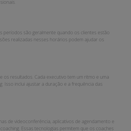
sionais.
es períodos são geralmente quando os clientes estão
essões realizadas nesses horários podem ajudar os
e os resultados. Cada executivo tem um ritmo e uma
. Isso inclui ajustar a duração e a frequência das
mas de videoconferência, aplicativos de agendamento e
e coaching. Essas tecnologias permitem que os coaches