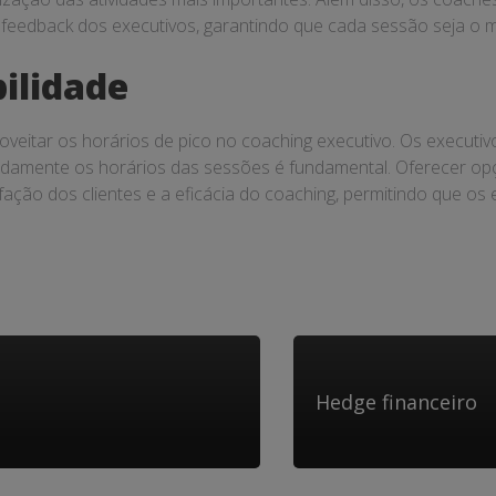
edback dos executivos, garantindo que cada sessão seja o ma
bilidade
proveitar os horários de pico no coaching executivo. Os exec
idamente os horários das sessões é fundamental. Oferecer opçõ
ação dos clientes e a eficácia do coaching, permitindo que o
Hedge financeiro