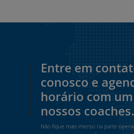
Entre em conta
conosco e agen
horário com um
nossos coaches
Não fique mais imerso na parte opera