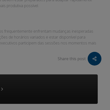
is produtiva possível.
utivos frequentemente enfrentam mudanças inesperadas
es de horários variados e estar disponível para
s executivos participem das sessões nos momentos mais
Share this post