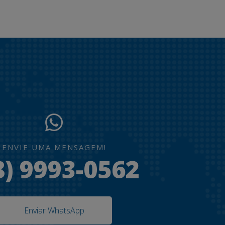
ENVIE UMA MENSAGEM!
8) 9993-0562
Enviar WhatsApp