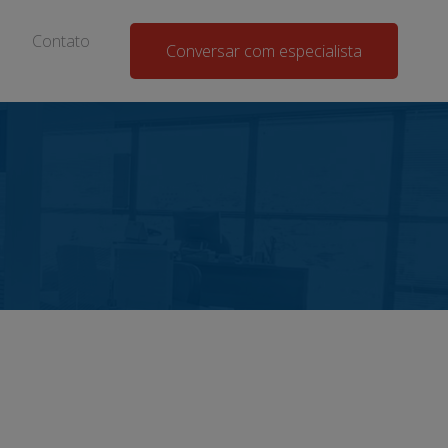
Contato
Conversar com especialista
o