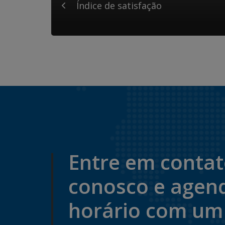
Índice de satisfação
Entre em conta
conosco e agen
horário com um