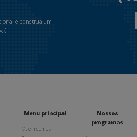
.
cional e construa um
cê.
Menu principal
Nossos
programas
Quem somos