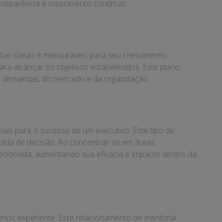
ransparência e crescimento contínuo.
etas claras e mensuráveis para seu crescimento
para alcançar os objetivos estabelecidos. Este plano
às demandas do mercado e da organização.
is para o sucesso de um executivo. Este tipo de
omada de decisão. Ao concentrar-se em áreas
recionada, aumentando sua eficácia e impacto dentro da
enos experiente. Este relacionamento de mentoria