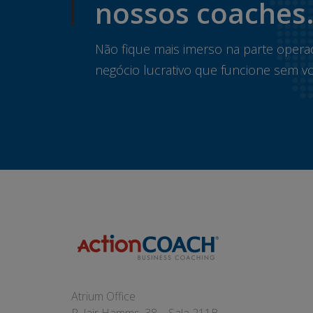
nossos coaches
Não fique mais imerso na parte opera
negócio lucrativo que funcione sem vo
Atrium Office