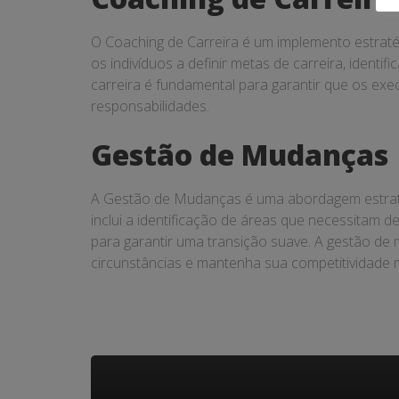
O Coaching de Carreira é um implemento estratég
os indivíduos a definir metas de carreira, ident
carreira é fundamental para garantir que os ex
responsabilidades.
Gestão de Mudanças
A Gestão de Mudanças é uma abordagem estratég
inclui a identificação de áreas que necessitam
para garantir uma transição suave. A gestão de
circunstâncias e mantenha sua competitividade