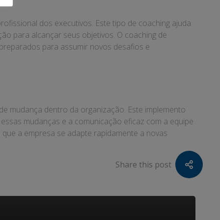
ofissional dos executivos. Este tipo de coaching ajuda
ação para alcançar seus objetivos. O coaching de
e preparados para assumir novos desafios e
 de mudança dentro da organização. Este implemento
ar essas mudanças e a comunicação eficaz com a equipe
te que a empresa se adapte rapidamente a novas
Share this post