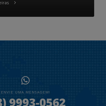
eiras
ENVIE UMA MENSAGEM!
8) 9993-0562