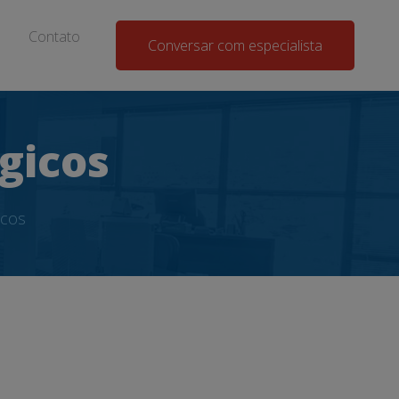
Contato
Conversar com especialista
gicos
icos