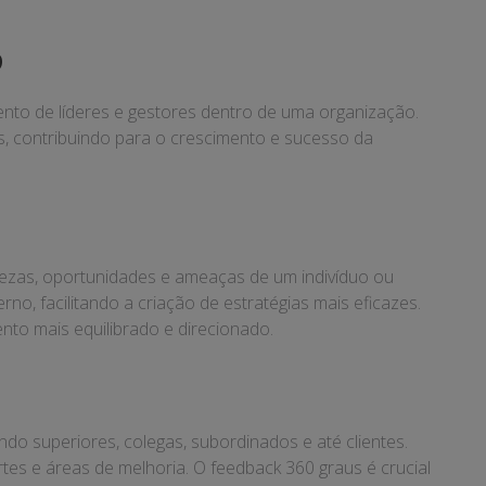
o
ento de líderes e gestores dentro de uma organização.
, contribuindo para o crescimento e sucesso da
.
quezas, oportunidades e ameaças de um indivíduo ou
, facilitando a criação de estratégias mais eficazes.
nto mais equilibrado e direcionado.
do superiores, colegas, subordinados e até clientes.
s e áreas de melhoria. O feedback 360 graus é crucial