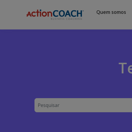
Quem somos
T