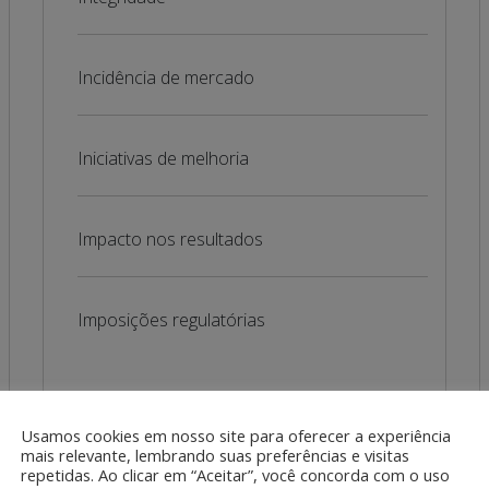
Incidência de mercado
Iniciativas de melhoria
Impacto nos resultados
Imposições regulatórias
Usamos cookies em nosso site para oferecer a experiência
mais relevante, lembrando suas preferências e visitas
repetidas. Ao clicar em “Aceitar”, você concorda com o uso