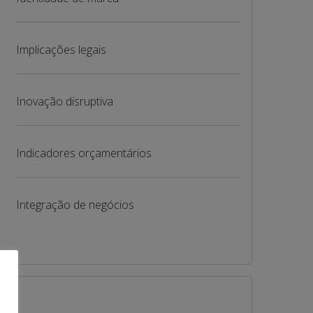
Implicações legais
Inovação disruptiva
Indicadores orçamentários
Integração de negócios