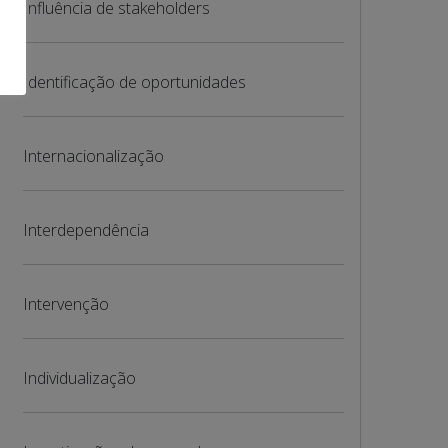
Influência de stakeholders
Identificação de oportunidades
Internacionalização
Interdependência
Intervenção
Individualização