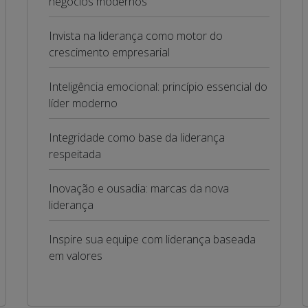
negócios modernos
Invista na liderança como motor do
crescimento empresarial
Inteligência emocional: princípio essencial do
líder moderno
Integridade como base da liderança
respeitada
Inovação e ousadia: marcas da nova
liderança
Inspire sua equipe com liderança baseada
em valores