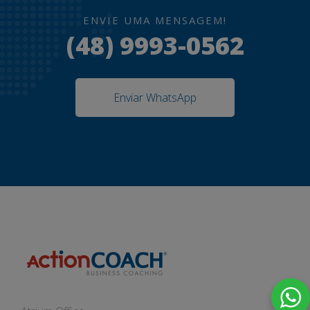
ENVIE UMA MENSAGEM!
(48) 9993-0562
Enviar WhatsApp