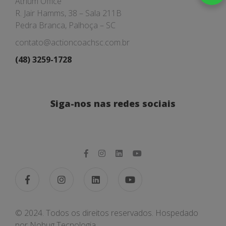
Atrium Office
R. Jair Hamms, 38 – Sala 211B
Pedra Branca, Palhoça – SC
contato@actioncoachsc.com.br
(48) 3259-1728
Siga-nos nas redes sociais
© 2024. Todos os direitos reservados. Hospedado
por
Nobug Tecnologia.