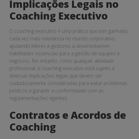
Implicações Legais no
Coaching Executivo
O coaching executivo é uma prática que tem ganhado
cada vez mais relevância no mundo corporativo,
ajudando líderes e gestores a desenvolverem
habilidades essenciais para a gestão de equipes e
negócios. No entanto, como qualquer atividade
profissional, o coaching executivo está sujeito a
diversas implicações legais que devem ser
cuidadosamente consideradas para evitar problemas
jurídicos e garantir a conformidade com as
regulamentações vigentes.
Contratos e Acordos de
Coaching