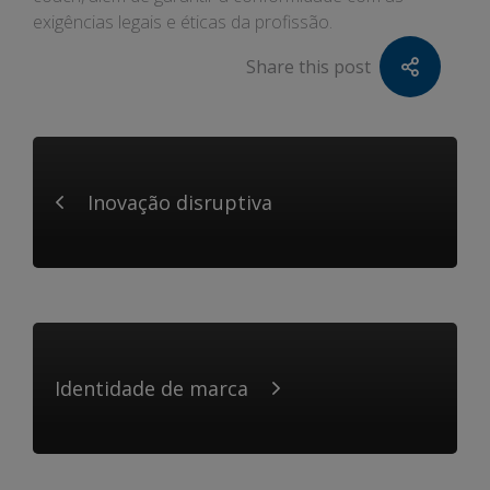
exigências legais e éticas da profissão.
Share this post
Inovação disruptiva
Identidade de marca