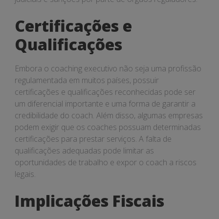
Certificações e
Qualificações
Embora o coaching executivo não seja uma profissão
regulamentada em muitos países, possuir
certificações e qualificações reconhecidas pode ser
um diferencial importante e uma forma de garantir a
credibilidade do coach. Além disso, algumas empresas
podem exigir que os coaches possuam determinadas
certificações para prestar serviços. A falta de
qualificações adequadas pode limitar as
oportunidades de trabalho e expor o coach a riscos
legais.
Implicações Fiscais