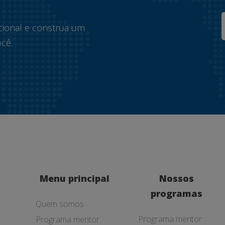
.
cional e construa um
cê.
Menu principal
Nossos
programas
Quem somos
Programa mentor
Programa mentor