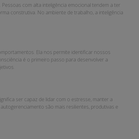
l. Pessoas com alta inteligência emocional tendem a ter
rma construtiva. No ambiente de trabalho, a inteligência
portamentos. Ela nos permite identificar nossos
sciência é o primeiro passo para desenvolver a
etivos.
ifica ser capaz de lidar com o estresse, manter a
autogerenciamento são mais resilientes, produtivas e