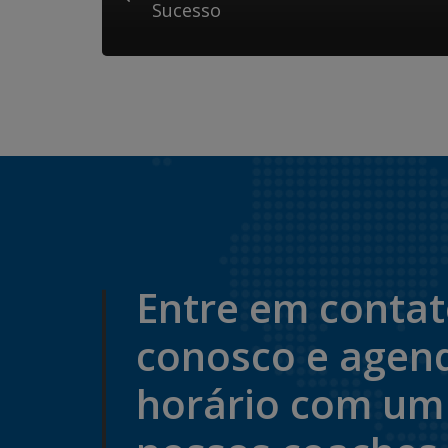
Sucesso
Entre em conta
conosco e agen
horário com um