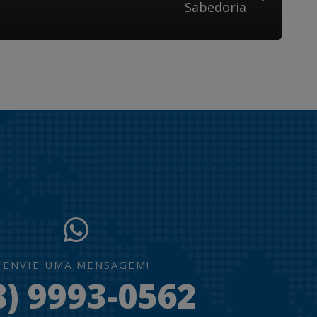
Sabedoria
ENVIE UMA MENSAGEM!
8) 9993-0562