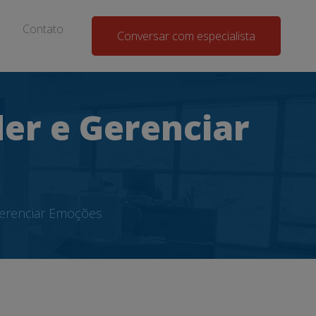
Contato
Conversar com especialista
der e Gerenciar
Gerenciar Emoções