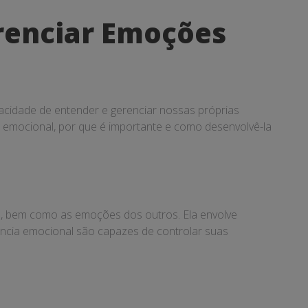
erenciar Emoções
pacidade de entender e gerenciar nossas próprias
 emocional, por que é importante e como desenvolvê-la
es, bem como as emoções dos outros. Ela envolve
gência emocional são capazes de controlar suas