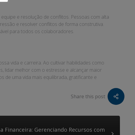
m equipe e resolução de conflitos. Pessoas com alta
ressão e resolver conflitos de forma construtiva.
dável para todos os colaboradores.
ssa vida e carreira. Ao cultivar habilidades como
, lidar melhor com o estresse e alcançar maior
 de uma vida mais equilibrada, gratificante e
Share this post
cia Financeira: Gerenciando Recursos com