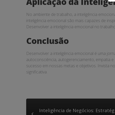
Aplicação da Intelig
No ambiente de trabalho, a inteligência emociona
inteligência emocional são mais capazes de inspi
Desenvolver a inteligência emocional no trabalh
Conclusão
Desenvolver a inteligência emocional é uma jorna
autoconsciência, autogerenciamento, empatia e 
sucesso em nossas metas e objetivos. Invista no 
significativa.
Inteligência de Negócios: Estratég